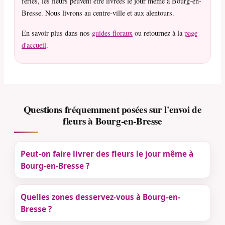
fériés, les fleurs peuvent être livrées le jour même à Bourg-en-
Bresse. Nous livrons au centre-ville et aux alentours.
En savoir plus dans nos
guides floraux
ou retournez à la
page
d'accueil
.
Questions fréquemment posées sur l'envoi de
fleurs à Bourg-en-Bresse
Peut-on faire livrer des fleurs le jour même à
Bourg-en-Bresse ?
Quelles zones desservez-vous à Bourg-en-
Bresse ?