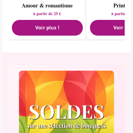
Amour & romantisme
Printem
à partir de 25 €
à partir de 
Voir plus !
Voir plu