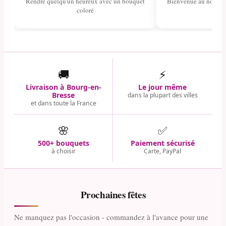
Rendre quelqu'un heureux avec un bouquet
Bienvenue au nouvea
coloré
🚚
⚡
Livraison à Bourg-en-
Le jour même
Bresse
dans la plupart des villes
et dans toute la France
🌸
✅
500+ bouquets
Paiement sécurisé
à choisir
Carte, PayPal
Prochaines fêtes
Ne manquez pas l'occasion - commandez à l'avance pour une