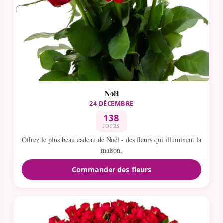
Noël
24 DÉCEMBRE
138
JOURS
Offrez le plus beau cadeau de Noël - des fleurs qui illuminent la
maison.
Commander des fleurs