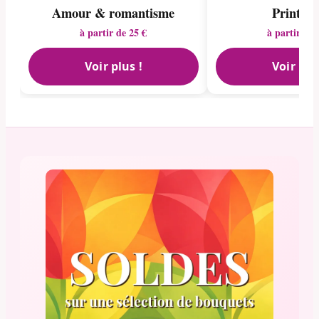
Amour & romantisme
Printem
à partir de 25 €
à partir de 
Voir plus !
Voir plu