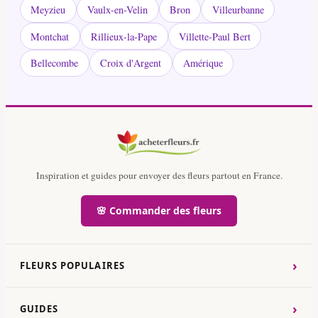
Meyzieu
Vaulx-en-Velin
Bron
Villeurbanne
Montchat
Rillieux-la-Pape
Villette-Paul Bert
Bellecombe
Croix d'Argent
Amérique
Inspiration et guides pour envoyer des fleurs partout en France.
🌸 Commander des fleurs
›
FLEURS POPULAIRES
›
GUIDES