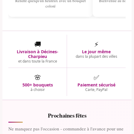
Rendre quelqu'un heureux avec un bouquet
Bienvenue au nouvea
coloré
🚚
⚡
Livraison à Décines-
Le jour même
Charpieu
dans la plupart des villes
et dans toute la France
🌸
✅
500+ bouquets
Paiement sécurisé
à choisir
Carte, PayPal
Prochaines fêtes
Ne manquez pas l'occasion - commandez à l'avance pour une