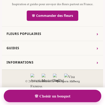
Inspiration et guides pour envoyer des fleurs partout en France.
🌸 Commander des fleurs
›
FLEURS POPULAIRES
›
GUIDES
›
INFORMATIONS
Torbjorn Ahlberg
© 2026 acheterfleurs.fr ·
🌸 Choisir un bouquet