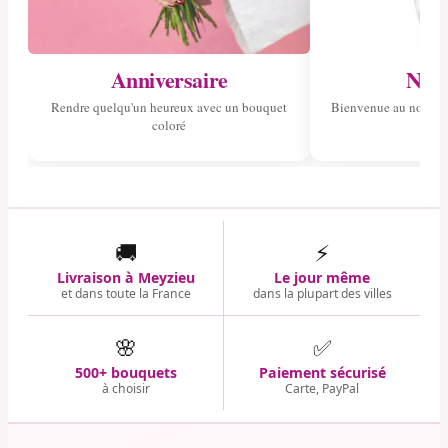
Anniversaire
Nais
Rendre quelqu'un heureux avec un bouquet
Bienvenue au nouvea
coloré
🚚
⚡
Livraison à Meyzieu
Le jour même
et dans toute la France
dans la plupart des villes
🌸
✅
500+ bouquets
Paiement sécurisé
à choisir
Carte, PayPal