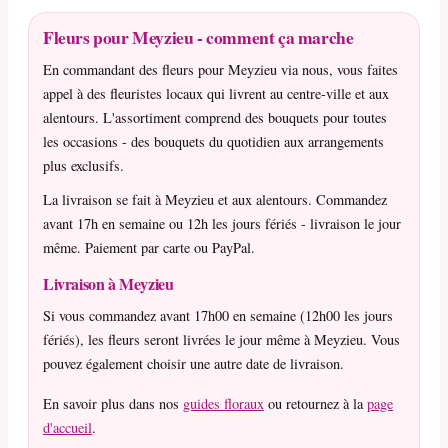
Fleurs pour Meyzieu - comment ça marche
En commandant des fleurs pour Meyzieu via nous, vous faites
appel à des fleuristes locaux qui livrent au centre-ville et aux
alentours. L'assortiment comprend des bouquets pour toutes
les occasions - des bouquets du quotidien aux arrangements
plus exclusifs.
La livraison se fait à Meyzieu et aux alentours. Commandez
avant 17h en semaine ou 12h les jours fériés - livraison le jour
même. Paiement par carte ou PayPal.
Livraison à Meyzieu
Si vous commandez avant 17h00 en semaine (12h00 les jours
fériés), les fleurs seront livrées le jour même à Meyzieu. Vous
pouvez également choisir une autre date de livraison.
En savoir plus dans nos
guides floraux
ou retournez à la
page
d'accueil
.