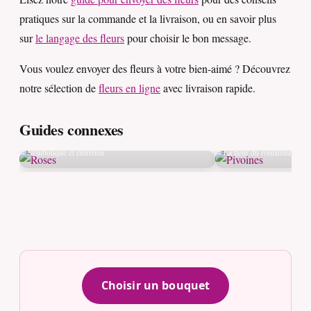
pratiques sur la commande et la livraison, ou en savoir plus
sur
le langage des fleurs
pour choisir le bon message.
Vous voulez envoyer des fleurs à votre bien-aimé ? Découvrez
notre sélection de
fleurs en ligne
avec livraison rapide.
Guides connexes
Roses
Pivoines
Symbolique et entretien
La fleur du romantisme
Choisir un bouquet