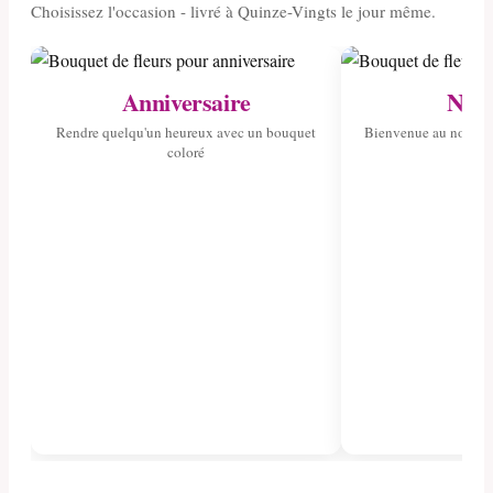
Choisissez l'occasion - livré à Quinze-Vingts le jour même.
Anniversaire
Nais
Rendre quelqu'un heureux avec un bouquet
Bienvenue au nouvea
coloré