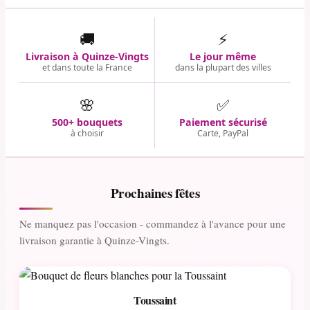
🚚
⚡
Livraison à Quinze-Vingts
Le jour même
et dans toute la France
dans la plupart des villes
🌸
✅
500+ bouquets
Paiement sécurisé
à choisir
Carte, PayPal
Prochaines fêtes
Ne manquez pas l'occasion - commandez à l'avance pour une
livraison garantie à Quinze-Vingts.
Toussaint