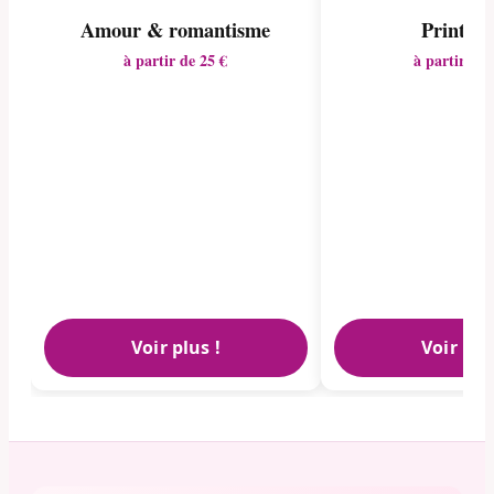
Amour & romantisme
Printem
à partir de 25 €
à partir de 
Voir plus !
Voir plu