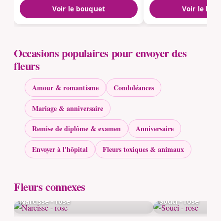
Voir le bouquet
Voir le bou
Occasions populaires pour envoyer des
fleurs
Amour & romantisme
Condoléances
Mariage & anniversaire
Remise de diplôme & examen
Anniversaire
Envoyer à l'hôpital
Fleurs toxiques & animaux
Fleurs connexes
Narcisse - rose
Souci - rose