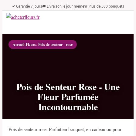
✔ Garantie 7 jours
🚚 Livraison le jour même
🌸 Plus de 500 bouquets
Accueil
›
Fleurs
› Pois de senteur - rose
Pois de Senteur Rose - Une
Fleur Parfumée
Incontournable
Pois de senteur rose. Parfait en bouquet, en cadeau ou pour