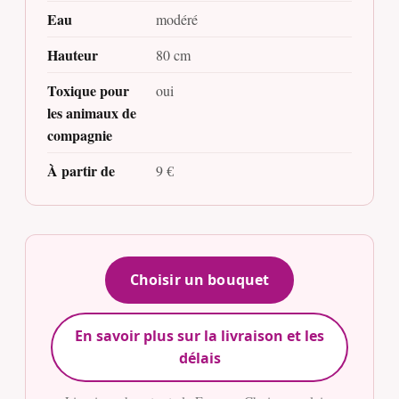
Eau
modéré
Hauteur
80 cm
Toxique pour
oui
les animaux de
compagnie
À partir de
9 €
Choisir un bouquet
En savoir plus sur la livraison et les
délais