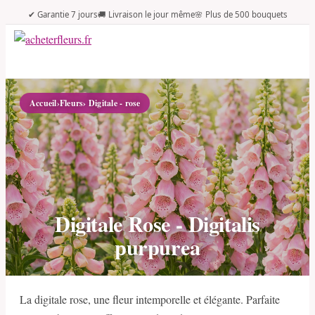
✔ Garantie 7 jours
🚚 Livraison le jour même
🌸 Plus de 500 bouquets
Accueil
›
Fleurs
› Digitale - rose
Digitale Rose - Digitalis
purpurea
La digitale rose, une fleur intemporelle et élégante. Parfaite