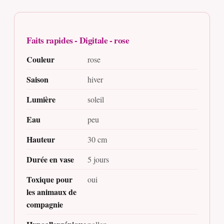
Faits rapides - Digitale - rose
Couleur
rose
Saison
hiver
Lumière
soleil
Eau
peu
Hauteur
30 cm
Durée en vase
5 jours
Toxique pour
oui
les animaux de
compagnie