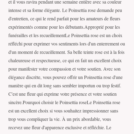
et il vous ravira pendant une semaine entière avec sa couleur
intense et sa forme élégante. Le Poinsettia rose demande peu
d'entretien, ce qui le rend parfait pour les amateurs de fleurs
expérimentés comme pour les débutants.Approprié pour les
funérailles et les recueillementLe Poinsettia rose est un choix
réfléchi pour exprimer vos sentiments lors d'un enterrement ou
d'un moment de recueillement. Sa belle teinte rose est à la fois
chaleureuse et respectueuse, ce qui en fait un excellent choix
pour manifester votre compassion et votre soutien. Avec son
élégance discrète, vous pouvez offrir un Poinsettia rose d'une
manière qui en dit long sans sembler importun ou trop festif.
C'est une fleur qui exprime votre présence et votre soutien
sincère.Pourquoi choisir le Poinsettia roseLe Poinsettia rose
est un excellent choix si vous souhaitez impressionner sans
trop vous compliquer la vie. À un prix abordable, vous
recevez une fleur d'apparence exclusive et réfléchie. Le