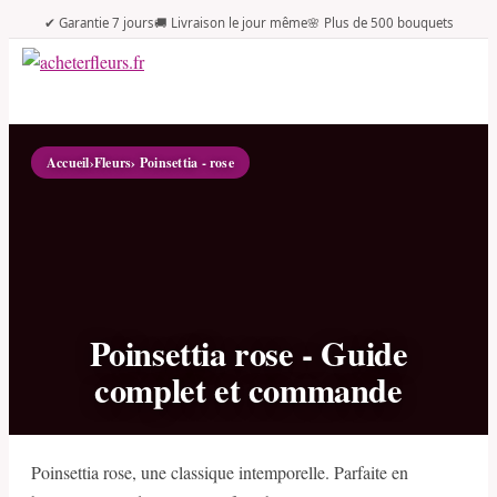
✔ Garantie 7 jours
🚚 Livraison le jour même
🌸 Plus de 500 bouquets
Accueil
›
Fleurs
› Poinsettia - rose
Poinsettia rose - Guide
complet et commande
Poinsettia rose, une classique intemporelle. Parfaite en