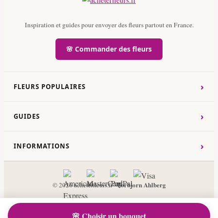
Inspiration et guides pour envoyer des fleurs partout en France.
🌸 Commander des fleurs
›
FLEURS POPULAIRES
›
GUIDES
›
INFORMATIONS
Torbjorn Ahlberg
© 2026 acheterfleurs.fr ·
🌸 Choisir un bouquet