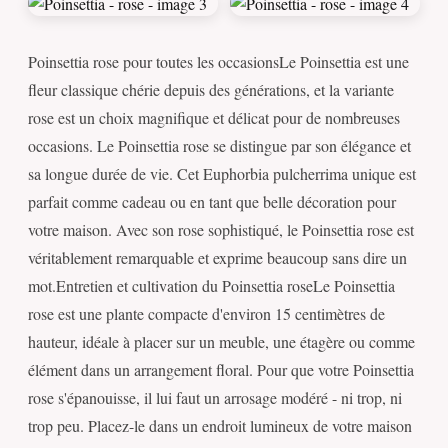
Poinsettia rose pour toutes les occasionsLe Poinsettia est une
fleur classique chérie depuis des générations, et la variante
rose est un choix magnifique et délicat pour de nombreuses
occasions. Le Poinsettia rose se distingue par son élégance et
sa longue durée de vie. Cet Euphorbia pulcherrima unique est
parfait comme cadeau ou en tant que belle décoration pour
votre maison. Avec son rose sophistiqué, le Poinsettia rose est
véritablement remarquable et exprime beaucoup sans dire un
mot.Entretien et cultiva­tion du Poinsettia roseLe Poinsettia
rose est une plante compacte d'environ 15 centimètres de
hauteur, idéale à placer sur un meuble, une étagère ou comme
élément dans un arrangement floral. Pour que votre Poinsettia
rose s'épanouisse, il lui faut un arrosage modéré - ni trop, ni
trop peu. Placez-le dans un endroit lumineux de votre maison