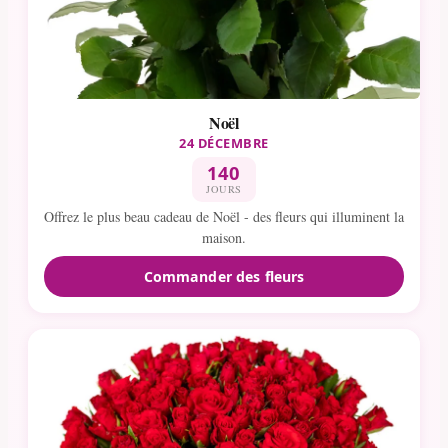
Noël
24 DÉCEMBRE
140
JOURS
Offrez le plus beau cadeau de Noël - des fleurs qui illuminent la
maison.
Commander des fleurs