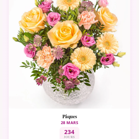
Pâques
28 MARS
234
JOURS