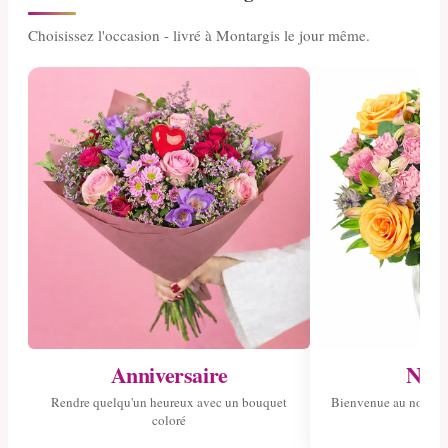
Choisissez l'occasion - livré à Montargis le jour même.
Anniversaire
Nais
Rendre quelqu'un heureux avec un bouquet
Bienvenue au nouvea
coloré