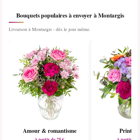
Bouquets populaires à envoyer à Montargis
Livraison à Montargis - dès le jour même.
Amour & romantisme
Printem
à partir de 25 €
à partir de 