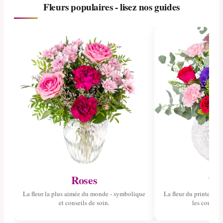
Fleurs populaires - lisez nos guides
Roses
Tul
La fleur la plus aimée du monde - symbolique
La fleur du printemps 
et conseils de soin.
les couleurs