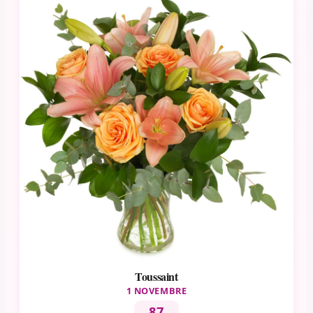
Toussaint
1 NOVEMBRE
87