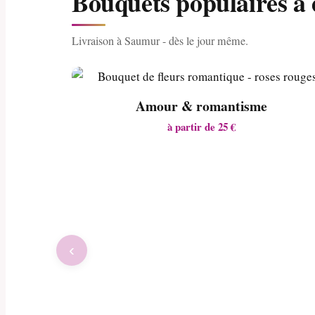
Bouquets populaires à
Livraison à Saumur - dès le jour même.
Amour & romantisme
à partir de 25 €
‹