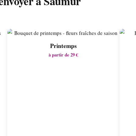
 envoyer à Saumur
Printemps
à partir de 29 €