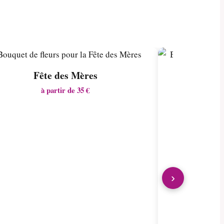
Fête des Mères
à partir de 35 €
›