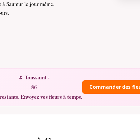
s à Saumur le jour même.
ours.
🌷 Toussaint -
86
Commander des fle
restants. Envoyez vos fleurs à temps.