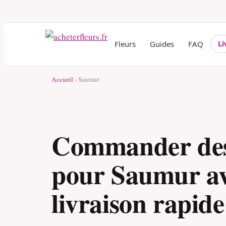
Fleurs
Guides
FAQ
Li
Accueil
› Saumur
Commander des
pour Saumur a
livraison rapide