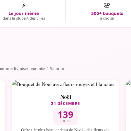
⚡
🌸
Le jour même
500+ bouquets
dans la plupart des villes
à choisir
r une livraison garantie à Saumur.
Noël
24 DÉCEMBRE
139
JOURS
Offrez le plus beau cadeau de Noël - des fleurs qui