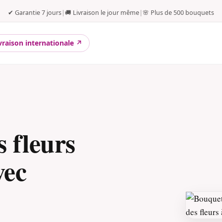
✔ Garantie 7 jours
|
🚚 Livraison le jour même
|
🌸 Plus de 500 bouquets
vraison internationale ↗
 fleurs
vec