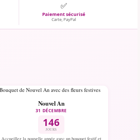
✅
Paiement sécurisé
Carte, PayPal
Nouvel An
31 DÉCEMBRE
146
JOURS
Accueillez la nouvelle année avec un bouquet festif et