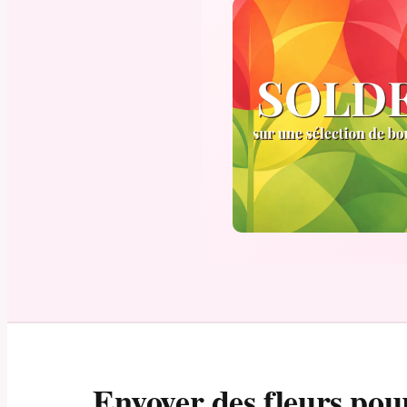
Envoyer des fleurs pou