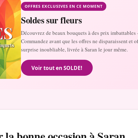
OFFRES EXCLUSIVES EN CE MOMENT
Soldes sur fleurs
Découvrez de beaux bouquets à des prix imbattables 
Commandez avant que les offres ne disparaissent et o
surprise inoubliable, livrée à Saran le jour même.
Voir tout en SOLDE!
r la bonne occasion à Saran