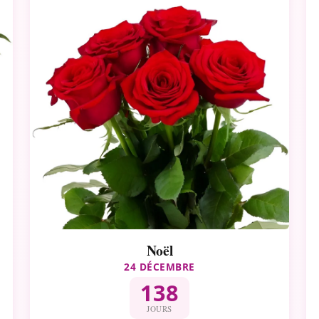
Noël
24 DÉCEMBRE
138
JOURS