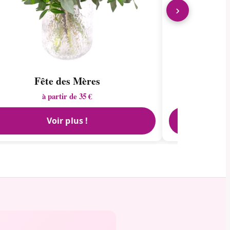
›
Fête des Mères
à partir de 35 €
Voir plus !