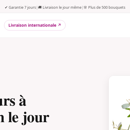
✔ Garantie 7 jours
|
🚚 Livraison le jour même
|
🌸 Plus de 500 bouquets
Livraison internationale ↗
urs à
n le jour