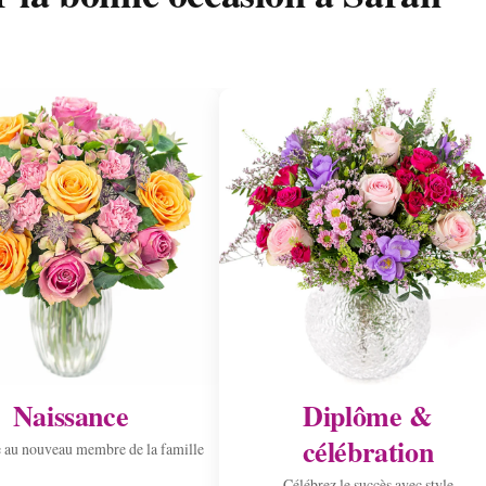
Naissance
Diplôme &
célébration
 au nouveau membre de la famille
Célébrez le succès avec style