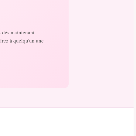
- dès maintenant.
ffrez à quelqu'un une