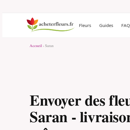
Fleurs
Guides
FAQ
Accueil
› Saran
Envoyer des fle
Saran - livraiso