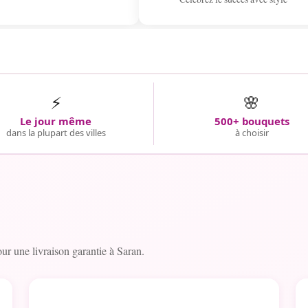
⚡
🌸
Le jour même
500+ bouquets
dans la plupart des villes
à choisir
r une livraison garantie à Saran.