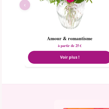
‹
Amour & romantisme
à partir de 25 €
Voir plus !