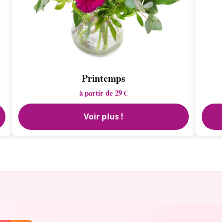
Printemps
à partir de 29 €
Voir plus !