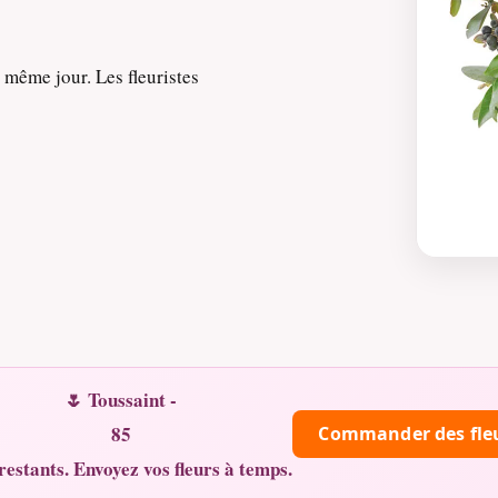
e même jour. Les fleuristes
🌷 Toussaint -
85
Commander des fle
restants. Envoyez vos fleurs à temps.