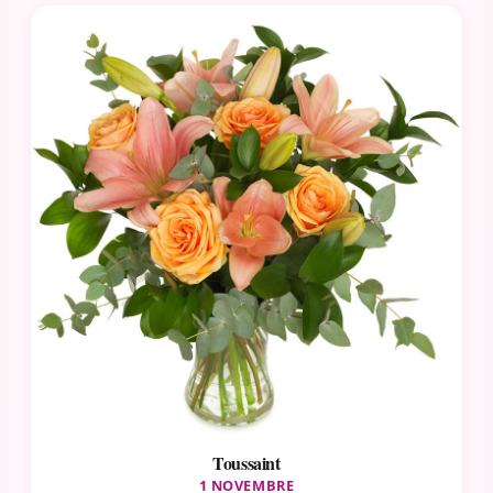
Toussaint
1 NOVEMBRE