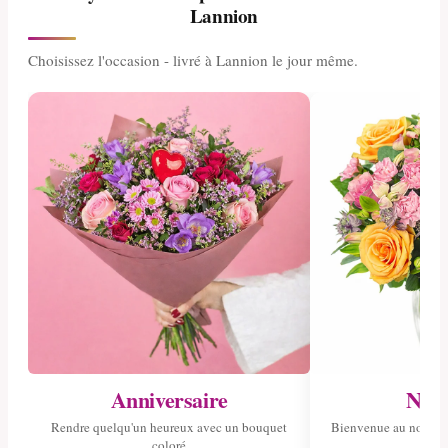
Lannion
Choisissez l'occasion - livré à Lannion le jour même.
Anniversaire
Nais
Rendre quelqu'un heureux avec un bouquet
Bienvenue au nouvea
coloré