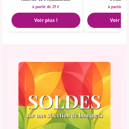
à partir de 25 €
à partir de 
Voir plus !
Voir plu