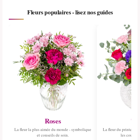
Fleurs populaires - lisez nos guides
Roses
Tul
La fleur la plus aimée du monde - symbolique
La fleur du printemps 
et conseils de soin.
les couleurs