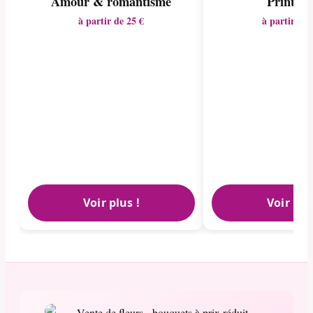
Amour & romantisme
Printem
à partir de 25 €
à partir de 
Voir plus !
Voir plu