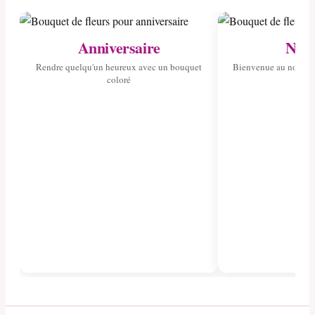
Anniversaire
Nais
Rendre quelqu'un heureux avec un bouquet
Bienvenue au nouvea
coloré