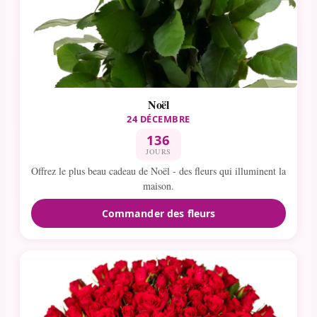
Noël
24 DÉCEMBRE
136
JOURS
Offrez le plus beau cadeau de Noël - des fleurs qui illuminent la
maison.
Commander des fleurs