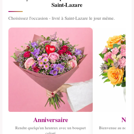
Saint-Lazare
Choisissez l'occasion - livré à Saint-Lazare le jour même.
Anniversaire
Nais
Rendre quelqu'un heureux avec un bouquet
Bienvenue au nouvea
coloré