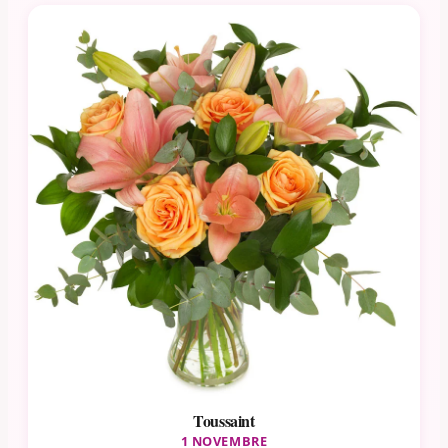
Toussaint
1 NOVEMBRE