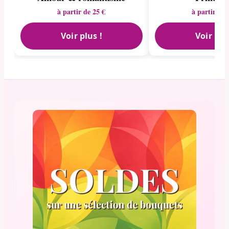
à partir de 25 €
à partir de 
Voir plus !
Voir plu