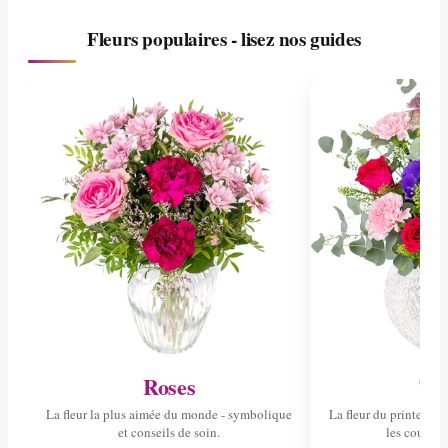
Fleurs populaires - lisez nos guides
Roses
Tul
La fleur la plus aimée du monde - symbolique
La fleur du printemps 
et conseils de soin.
les couleurs