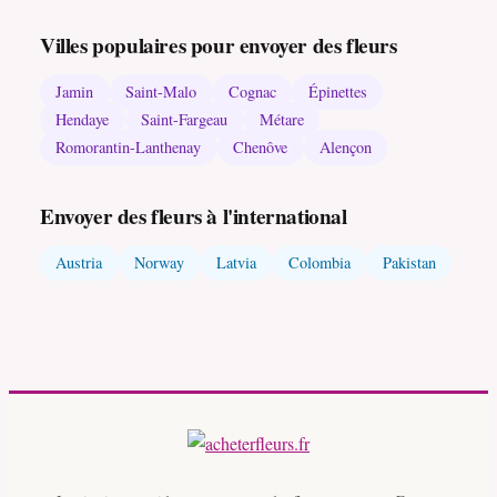
Villes populaires pour envoyer des fleurs
Jamin
Saint-Malo
Cognac
Épinettes
Hendaye
Saint-Fargeau
Métare
Romorantin-Lanthenay
Chenôve
Alençon
Envoyer des fleurs à l'international
Austria
Norway
Latvia
Colombia
Pakistan