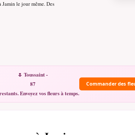
 à Jamin le jour même. Des
🌷 Toussaint -
87
Commander des fle
restants. Envoyez vos fleurs à temps.