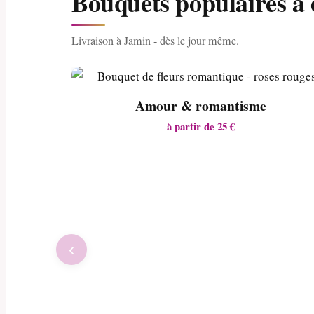
Bouquets populaires à
Livraison à Jamin - dès le jour même.
Amour & romantisme
à partir de 25 €
‹