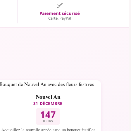
✅
Paiement sécurisé
Carte, PayPal
Nouvel An
31 DÉCEMBRE
147
JOURS
Accueillez la nouvelle année avec un bouquet festif et