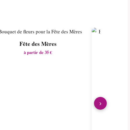
Fête des Mères
à partir de 35 €
›