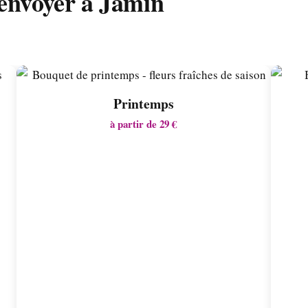
 envoyer à Jamin
Printemps
à partir de 29 €