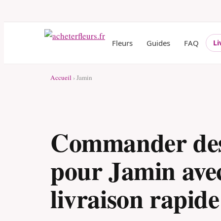
Fleurs
Guides
FAQ
Li
Accueil
› Jamin
Commander des
pour Jamin ave
livraison rapide