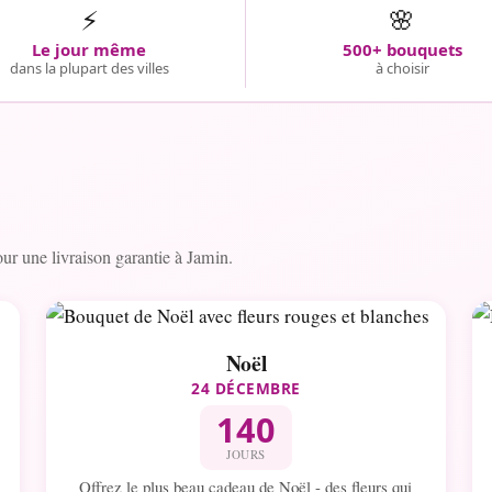
⚡
🌸
Le jour même
500+ bouquets
dans la plupart des villes
à choisir
r une livraison garantie à Jamin.
Noël
24 DÉCEMBRE
140
JOURS
Offrez le plus beau cadeau de Noël - des fleurs qui