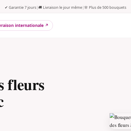
✔ Garantie 7 jours
|
🚚 Livraison le jour même
|
🌸 Plus de 500 bouquets
vraison internationale ↗
 fleurs
c