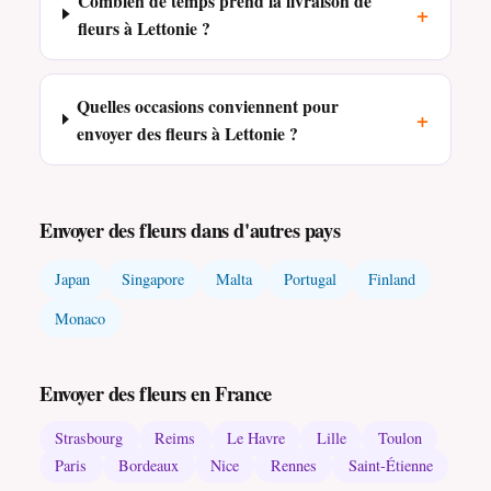
Combien de temps prend la livraison de
+
fleurs à Lettonie ?
Quelles occasions conviennent pour
+
envoyer des fleurs à Lettonie ?
Envoyer des fleurs dans d'autres pays
Japan
Singapore
Malta
Portugal
Finland
Monaco
Envoyer des fleurs en France
Strasbourg
Reims
Le Havre
Lille
Toulon
Paris
Bordeaux
Nice
Rennes
Saint-Étienne