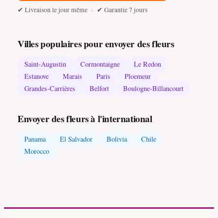
✔ Livraison le jour même · ✔ Garantie 7 jours
Villes populaires pour envoyer des fleurs
Saint-Augustin
Cormontaigne
Le Redon
Estanove
Marais
Paris
Ploemeur
Grandes-Carrières
Belfort
Boulogne-Billancourt
Envoyer des fleurs à l'international
Panama
El Salvador
Bolivia
Chile
Morocco