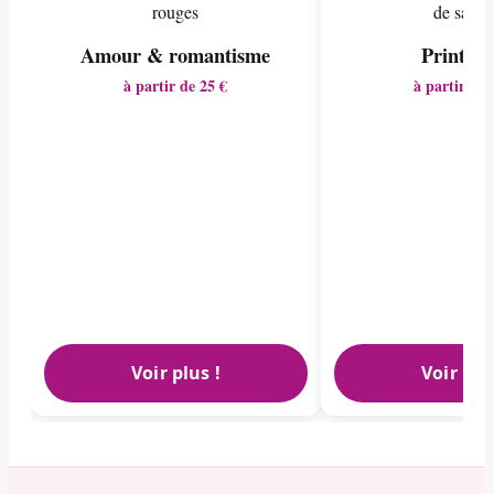
Amour & romantisme
Printem
à partir de 25 €
à partir de 
Voir plus !
Voir plu