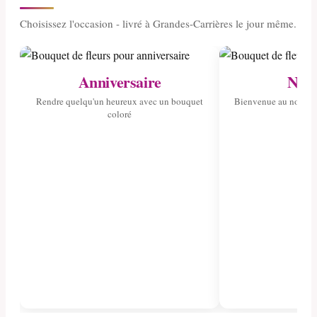
Choisissez l'occasion - livré à Grandes-Carrières le jour même.
Anniversaire
Nais
Rendre quelqu'un heureux avec un bouquet
Bienvenue au nouvea
coloré