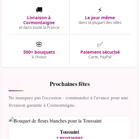
🚚
⚡
Livraison à
Le jour même
Cormontaigne
dans la plupart des villes
et dans toute la France
🌸
✅
500+ bouquets
Paiement sécurisé
à choisir
Carte, PayPal
Prochaines fêtes
Ne manquez pas l'occasion - commandez à l'avance pour une
livraison garantie à Cormontaigne.
Toussaint
1 NOVEMBRE