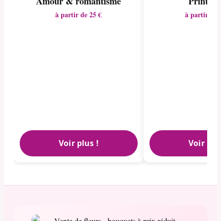
Amour & romantisme
Printem
à partir de 25 €
à partir de 
Voir plus !
Voir plu