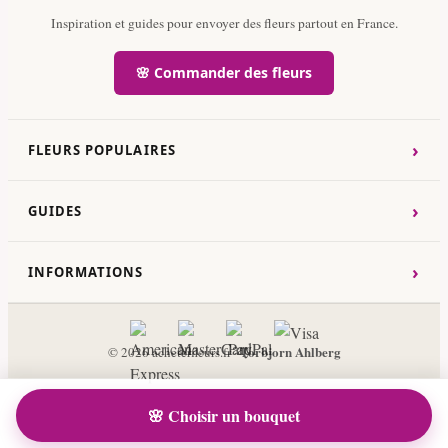
Inspiration et guides pour envoyer des fleurs partout en France.
🌸 Commander des fleurs
›
FLEURS POPULAIRES
›
GUIDES
›
INFORMATIONS
Torbjorn Ahlberg
© 2026 acheterfleurs.fr ·
🌸 Choisir un bouquet