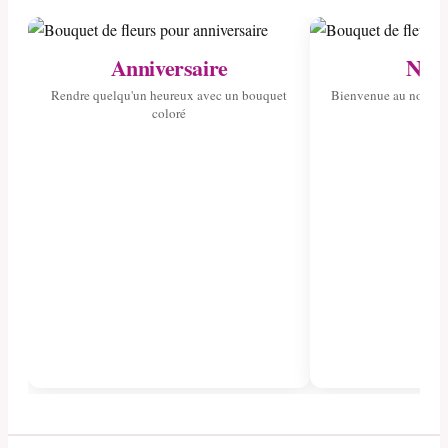
Anniversaire
Nais
Rendre quelqu'un heureux avec un bouquet
Bienvenue au nouvea
coloré