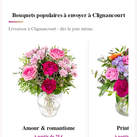
Bouquets populaires à envoyer à Clignancourt
Livraison à Clignancourt - dès le jour même.
Amour & romantisme
Printem
à partir de 25 €
à partir de 