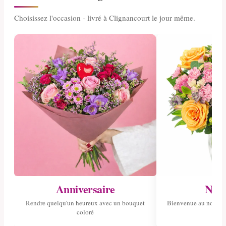
Choisissez l'occasion - livré à Clignancourt le jour même.
Anniversaire
Nais
Rendre quelqu'un heureux avec un bouquet
Bienvenue au nouvea
coloré