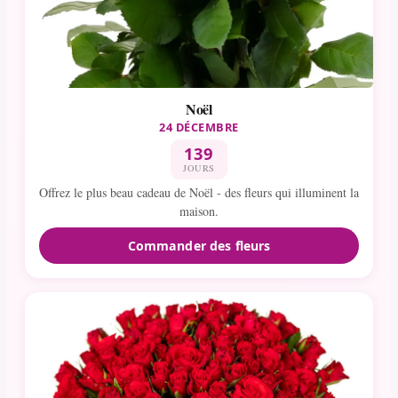
Noël
24 DÉCEMBRE
139
JOURS
Offrez le plus beau cadeau de Noël - des fleurs qui illuminent la
maison.
Commander des fleurs