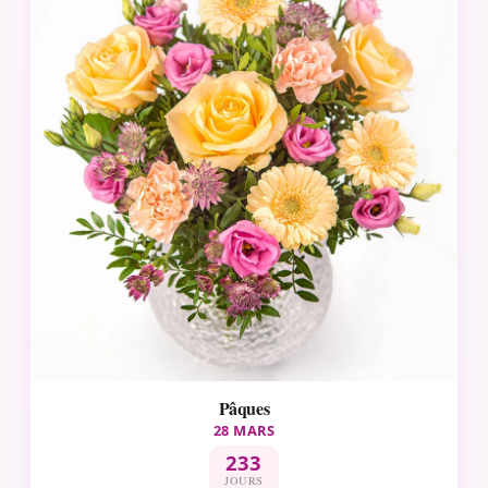
Pâques
28 MARS
233
JOURS