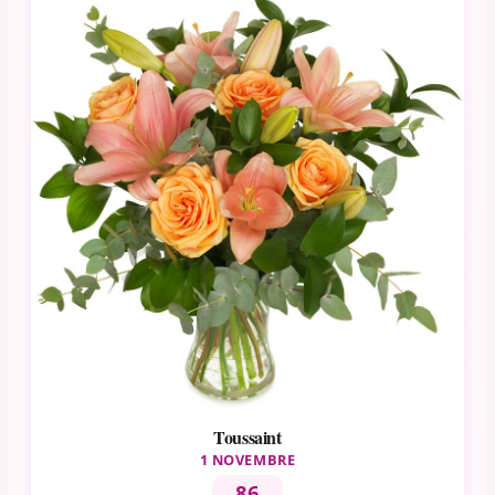
Toussaint
1 NOVEMBRE
86