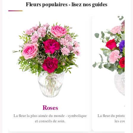
Fleurs populaires - lisez nos guides
Roses
Tul
La fleur la plus aimée du monde - symbolique
La fleur du printemps 
et conseils de soin.
les couleurs