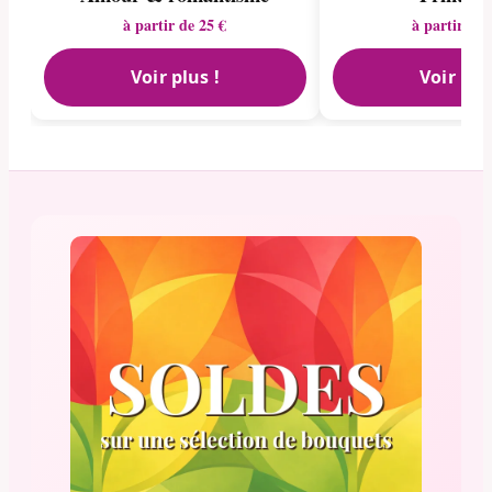
à partir de 25 €
à partir de 
Voir plus !
Voir plu