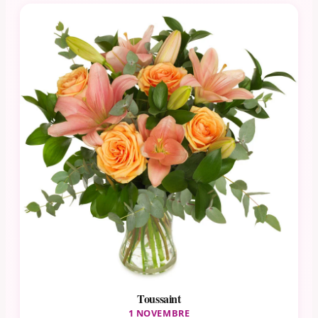
Toussaint
1 NOVEMBRE