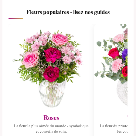
Fleurs populaires - lisez nos guides
Roses
Tul
La fleur la plus aimée du monde - symbolique
La fleur du printemps 
et conseils de soin.
les couleurs