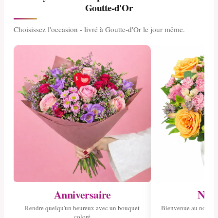
Goutte-d'Or
Choisissez l'occasion - livré à Goutte-d'Or le jour même.
Anniversaire
Nais
Rendre quelqu'un heureux avec un bouquet
Bienvenue au nouvea
coloré