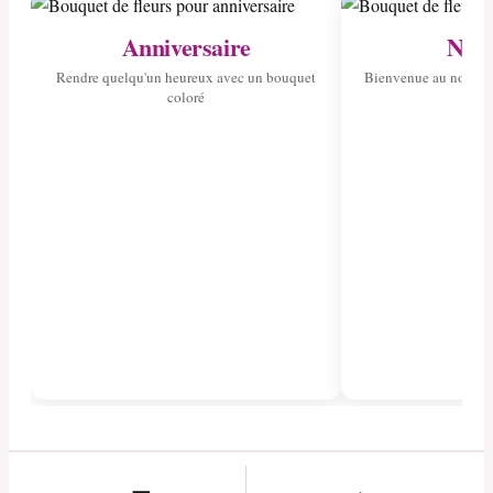
Anniversaire
Nais
Rendre quelqu'un heureux avec un bouquet
Bienvenue au nouvea
coloré