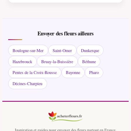
Envoyer des fleurs ailleurs
Boulogne-sur-Mer
Saint-Omer
Dunkerque
Hazebrouck
Bruay-la-Buissière
Béthune
Pentes de la Croix-Rousse
Bayonne
Pharo
Décines-Charpieu
Inspiration et guides pour envoyer des fleurs partout en France.