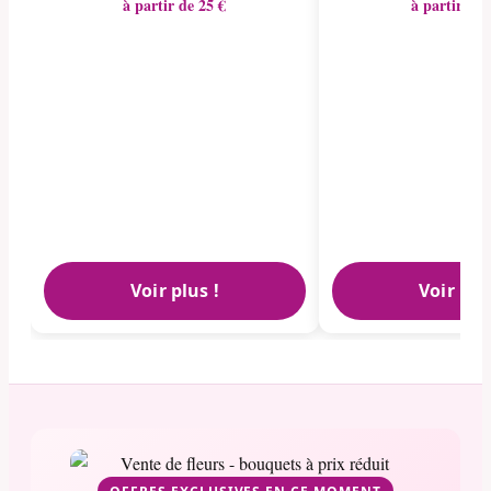
à partir de 25 €
à partir de 
Voir plus !
Voir plu