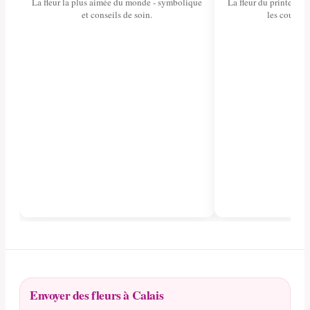
La fleur la plus aimée du monde - symbolique
La fleur du printemps 
et conseils de soin.
les couleurs
Envoyer des fleurs à Calais