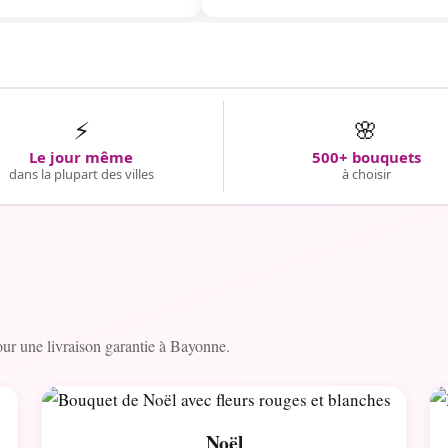
⚡
🌸
Le jour même
500+ bouquets
dans la plupart des villes
à choisir
r une livraison garantie à Bayonne.
Noël