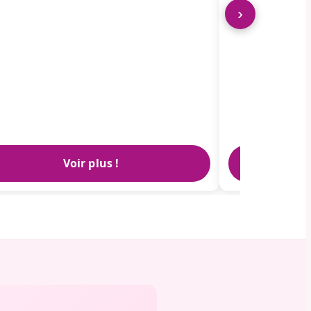
›
Voir plus !