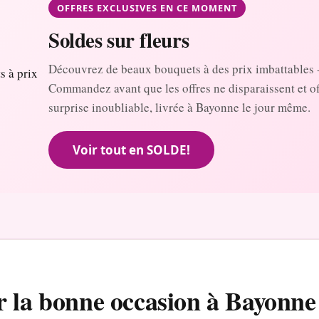
OFFRES EXCLUSIVES EN CE MOMENT
Soldes sur fleurs
Découvrez de beaux bouquets à des prix imbattables 
Commandez avant que les offres ne disparaissent et o
surprise inoubliable, livrée à Bayonne le jour même.
Voir tout en SOLDE!
r la bonne occasion à Bayonne