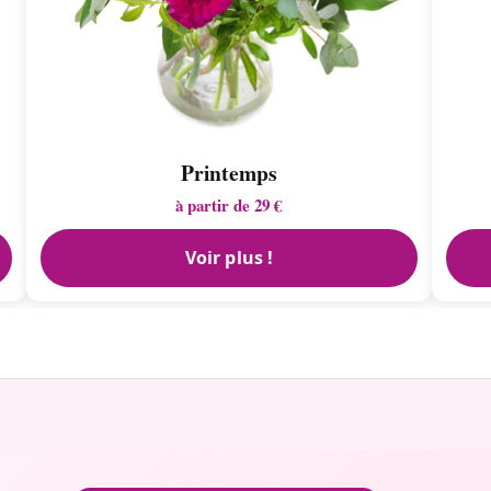
Printemps
à partir de 29 €
Voir plus !