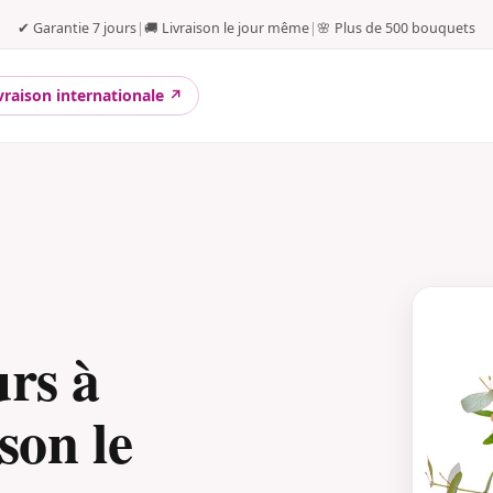
✔ Garantie 7 jours
|
🚚 Livraison le jour même
|
🌸 Plus de 500 bouquets
vraison internationale ↗
urs à
son le