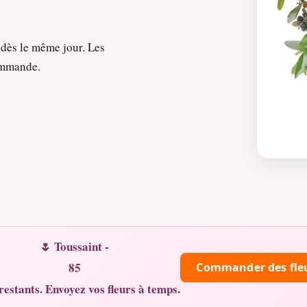
 dès le même jour. Les
commande.
🌷 Toussaint -
85
Commander des fle
restants. Envoyez vos fleurs à temps.