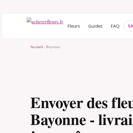
Fleurs
Guides
FAQ
Li
Accueil
› Bayonne
Envoyer des fle
Bayonne - livrai