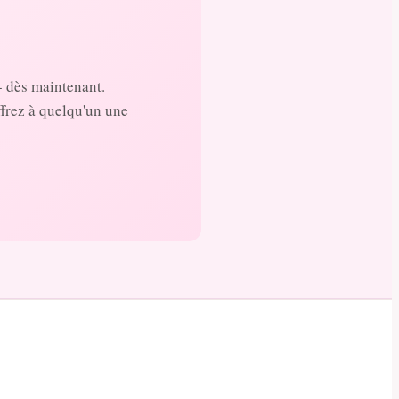
- dès maintenant.
ffrez à quelqu'un une