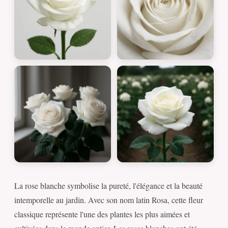
La rose blanche symbolise la pureté, l'élégance et la beauté
intemporelle au jardin. Avec son nom latin Rosa, cette fleur
classique représente l'une des plantes les plus aimées et