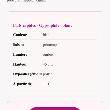
Faits rapides - Gypsophile - blanc
Couleur
blanc
Saison
printemps
Lumière
ombre
Hauteur
45 cm
Hypoallergénique
pollen
À partir de
11 €