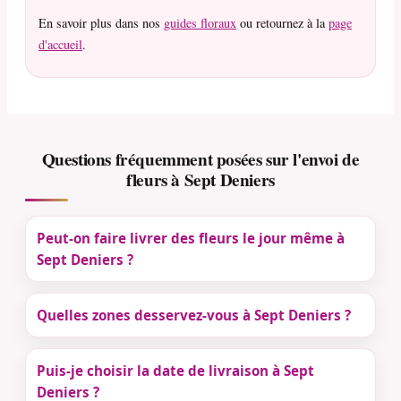
En savoir plus dans nos
guides floraux
ou retournez à la
page
d'accueil
.
Questions fréquemment posées sur l'envoi de
fleurs à Sept Deniers
Peut-on faire livrer des fleurs le jour même à
Sept Deniers ?
Quelles zones desservez-vous à Sept Deniers ?
Puis-je choisir la date de livraison à Sept
Deniers ?