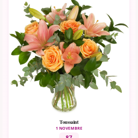
Toussaint
1 NOVEMBRE
87