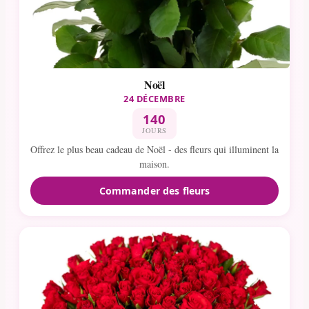
Noël
24 DÉCEMBRE
140
JOURS
Offrez le plus beau cadeau de Noël - des fleurs qui illuminent la
maison.
Commander des fleurs