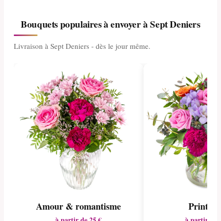
Bouquets populaires à envoyer à Sept Deniers
Livraison à Sept Deniers - dès le jour même.
Amour & romantisme
Printem
à partir de 25 €
à partir de 