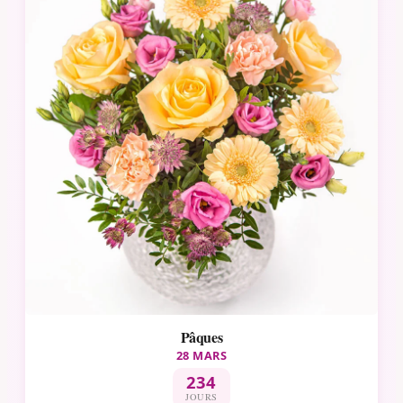
Pâques
28 MARS
234
JOURS