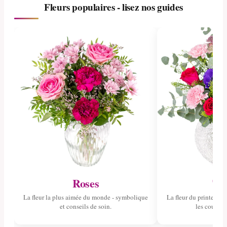
Fleurs populaires - lisez nos guides
Roses
Tul
La fleur la plus aimée du monde - symbolique
La fleur du printemps 
et conseils de soin.
les couleurs