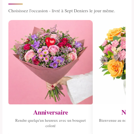
Choisissez l'occasion - livré à Sept Deniers le jour même.
Anniversaire
Nais
Rendre quelqu'un heureux avec un bouquet
Bienvenue au nouvea
coloré