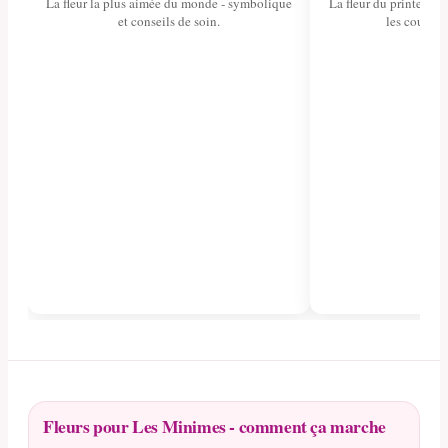
La fleur la plus aimée du monde - symbolique
La fleur du printemps 
et conseils de soin.
les couleurs
Fleurs pour Les Minimes - comment ça marche