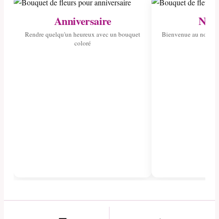
Anniversaire
Nais
Rendre quelqu'un heureux avec un bouquet
Bienvenue au nouvea
coloré