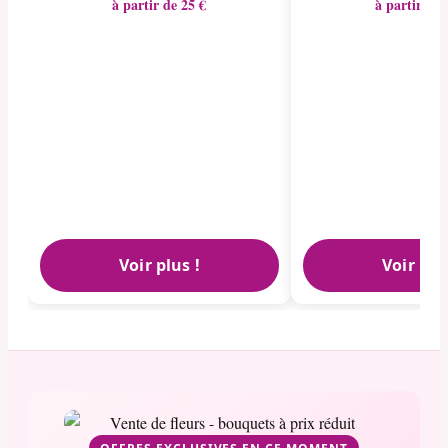
à partir de 25 €
à partir de 
Voir plus !
Voir plu