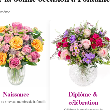
ur même.
Naissance
Diplôme &
célébration
 au nouveau membre de la famille
Célébrez le succès avec style