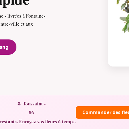
 - livrées à Fontaine-
ntre-ville et aux
tang
🌷 Toussaint -
86
Commander des fle
restants. Envoyez vos fleurs à temps.