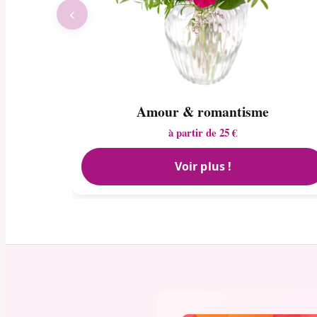
‹
Amour & romantisme
à partir de 25 €
Voir plus !