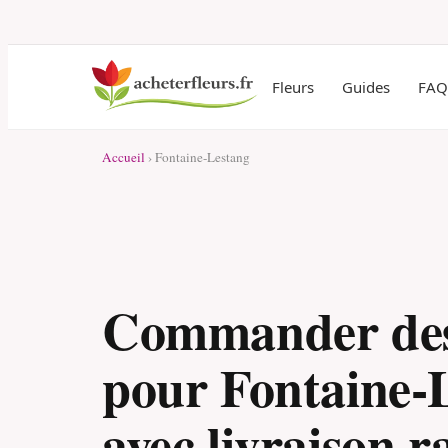
Fleurs
Guides
FAQ
Accueil
› Fontaine-Lestang
Commander des
pour Fontaine-
avec livraison r