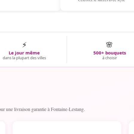
⚡
🌸
Le jour même
500+ bouquets
dans la plupart des villes
à choisir
r une livraison garantie à Fontaine-Lestang.