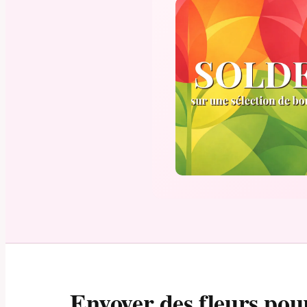
Envoyer des fleurs pou