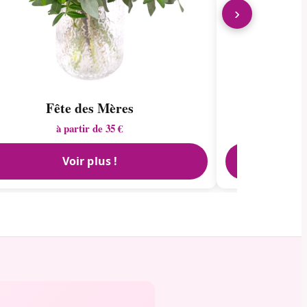
›
Fête des Mères
à partir de 35 €
Voir plus !