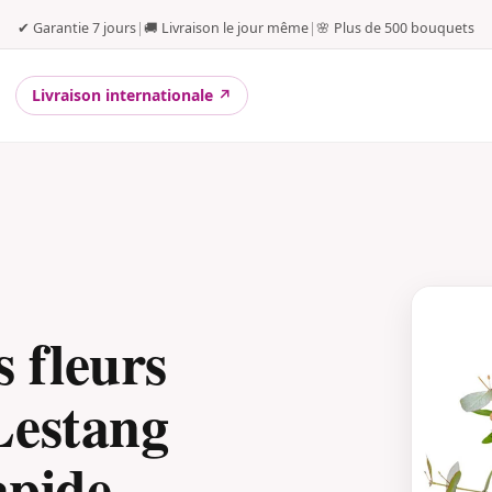
✔ Garantie 7 jours
|
🚚 Livraison le jour même
|
🌸 Plus de 500 bouquets
Livraison internationale ↗
 fleurs
Lestang
apide