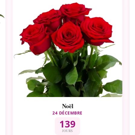
Noël
24 DÉCEMBRE
139
JOURS