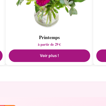
Printemps
à partir de 29 €
Voir plus !