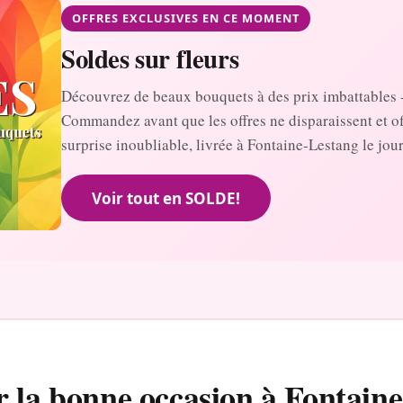
OFFRES EXCLUSIVES EN CE MOMENT
Soldes sur fleurs
Découvrez de beaux bouquets à des prix imbattables 
Commandez avant que les offres ne disparaissent et o
surprise inoubliable, livrée à Fontaine-Lestang le jo
Voir tout en SOLDE!
r la bonne occasion à Fontain