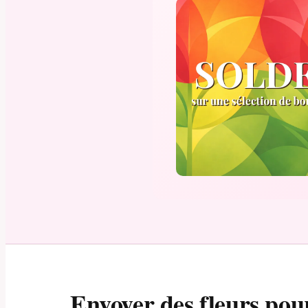
Envoyer des fleurs pou