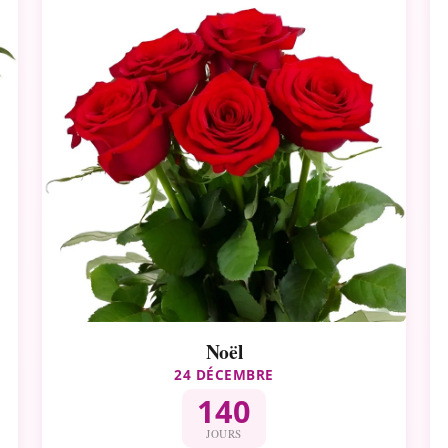
Noël
24 DÉCEMBRE
140
JOURS