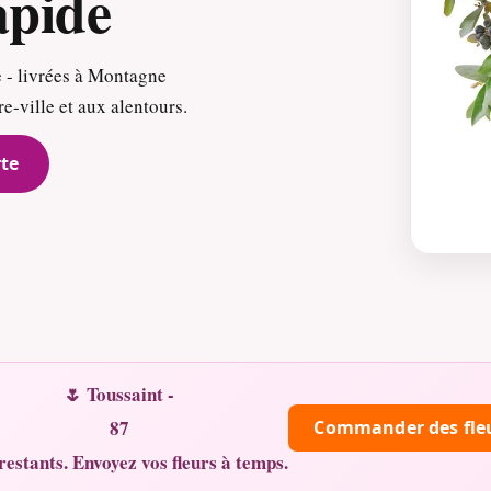
apide
 - livrées à Montagne
e-ville et aux alentours.
te
🌷 Toussaint -
87
Commander des fle
restants. Envoyez vos fleurs à temps.