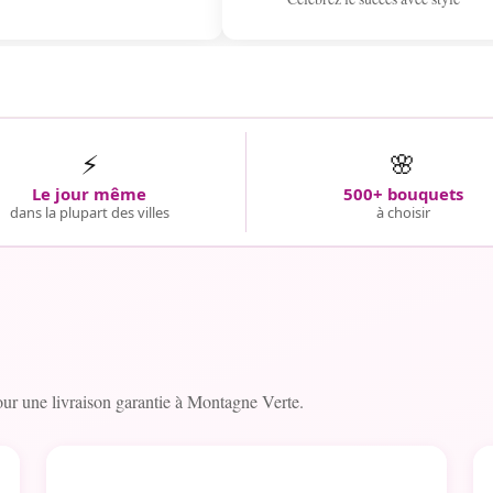
⚡
🌸
Le jour même
500+ bouquets
dans la plupart des villes
à choisir
r une livraison garantie à Montagne Verte.