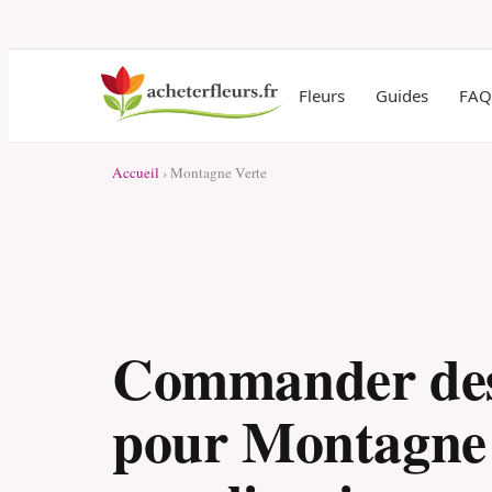
Fleurs
Guides
FAQ
Accueil
› Montagne Verte
Commander des
pour Montagne