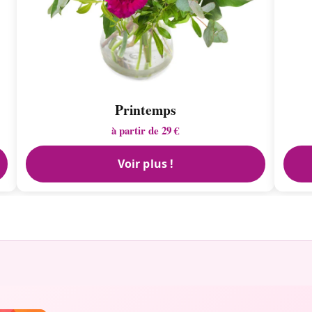
Printemps
à partir de 29 €
Voir plus !