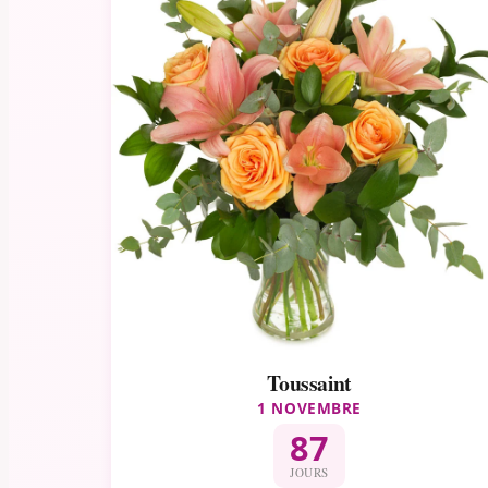
Toussaint
1 NOVEMBRE
87
JOURS