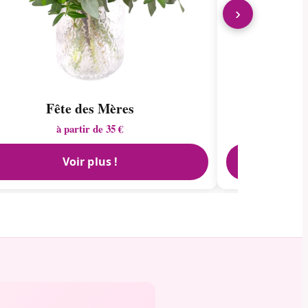
›
Fête des Mères
à partir de 35 €
Voir plus !