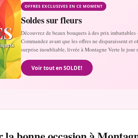
OFFRES EXCLUSIVES EN CE MOMENT
Soldes sur fleurs
Découvrez de beaux bouquets à des prix imbattables 
Commandez avant que les offres ne disparaissent et o
surprise inoubliable, livrée à Montagne Verte le jour
Voir tout en SOLDE!
r la bonne occasion à Montag