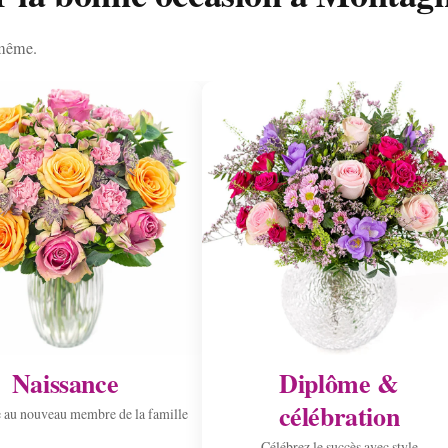
 même.
Naissance
Diplôme &
célébration
 au nouveau membre de la famille
Célébrez le succès avec style