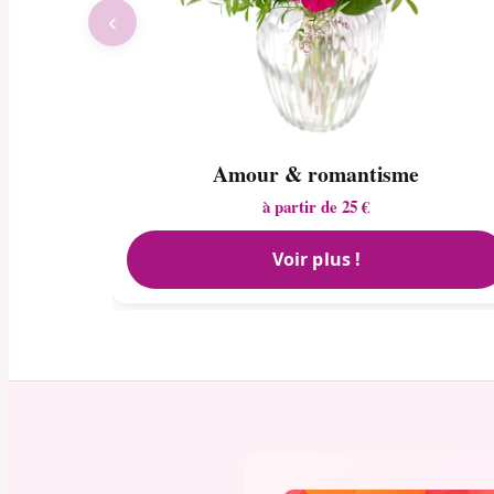
‹
Amour & romantisme
à partir de 25 €
Voir plus !