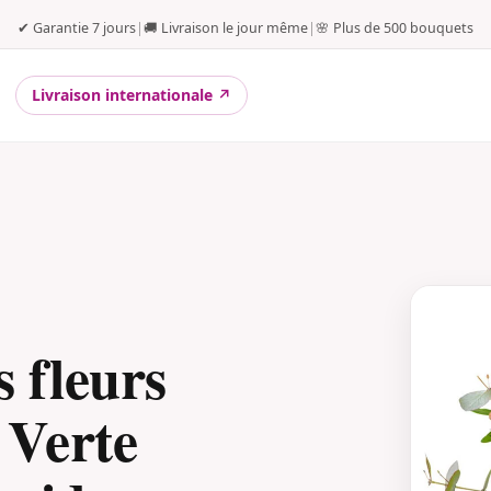
✔ Garantie 7 jours
|
🚚 Livraison le jour même
|
🌸 Plus de 500 bouquets
Livraison internationale ↗
 fleurs
 Verte