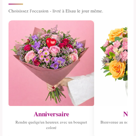
Choisissez l'occasion - livré à Elsau le jour même.
Anniversaire
Nais
Rendre quelqu'un heureux avec un bouquet
Bienvenue au nouvea
coloré