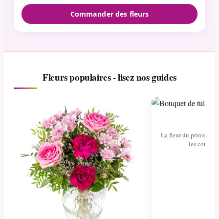
Commander des fleurs
Fleurs populaires - lisez nos guides
Tul
La fleur du printemps 
les couleurs