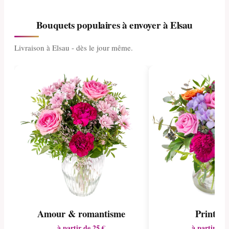
Bouquets populaires à envoyer à Elsau
Livraison à Elsau - dès le jour même.
Amour & romantisme
Printem
à partir de 25 €
à partir de 