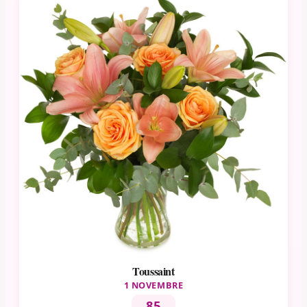
Toussaint
1 NOVEMBRE
85