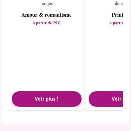
Amour & romantisme
Printem
à partir de 25 €
à partir de 
Voir plus !
Voir plu