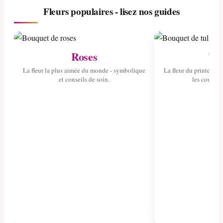
Fleurs populaires - lisez nos guides
Roses
Tul
La fleur la plus aimée du monde - symbolique
La fleur du printemps 
et conseils de soin.
les couleurs