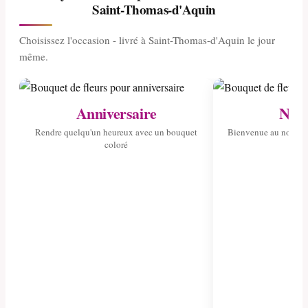
Saint-Thomas-d'Aquin
Choisissez l'occasion - livré à Saint-Thomas-d'Aquin le jour
même.
Anniversaire
Nais
Rendre quelqu'un heureux avec un bouquet
Bienvenue au nouvea
coloré