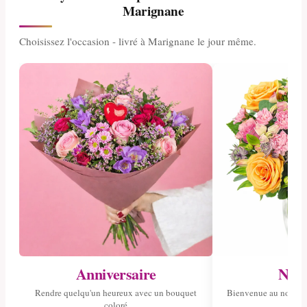
Marignane
Choisissez l'occasion - livré à Marignane le jour même.
Anniversaire
Nais
Rendre quelqu'un heureux avec un bouquet
Bienvenue au nouvea
coloré