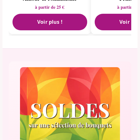
à partir de 25 €
à partir de 
Voir plus !
Voir plu