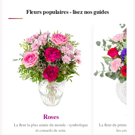
Fleurs populaires - lisez nos guides
Roses
Tul
La fleur la plus aimée du monde - symbolique
La fleur du printemps 
et conseils de soin.
les couleurs