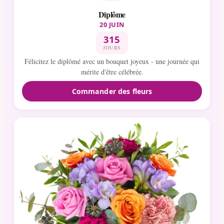
Diplôme
20 JUIN
315
JOURS
Félicitez le diplômé avec un bouquet joyeux - une journée qui
mérite d'être célébrée.
Commander des fleurs