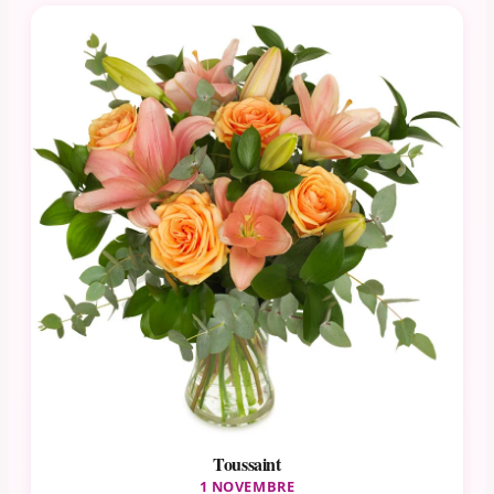
Toussaint
1 NOVEMBRE