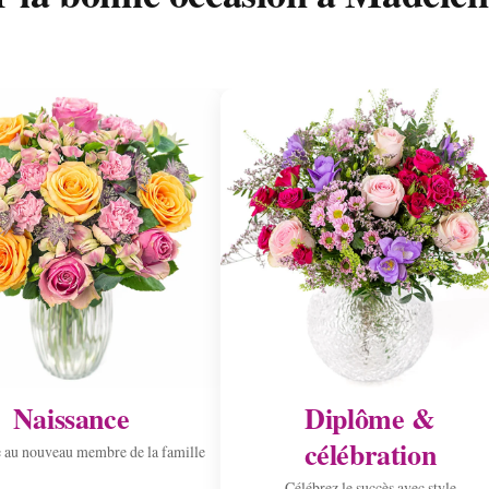
.
Naissance
Diplôme &
célébration
 au nouveau membre de la famille
Célébrez le succès avec style