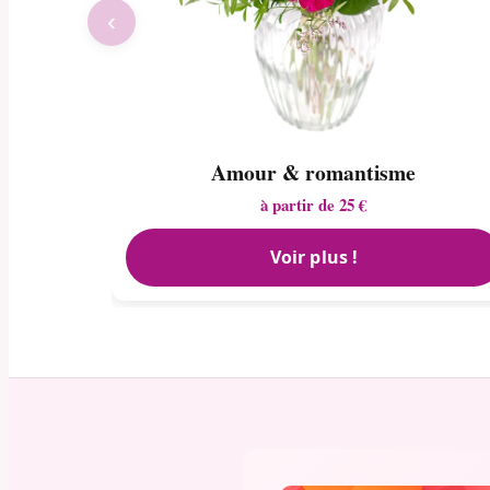
‹
Amour & romantisme
à partir de 25 €
Voir plus !