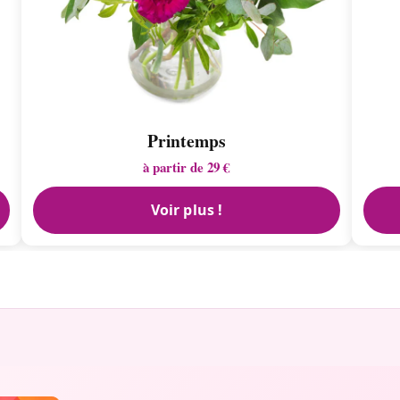
Printemps
à partir de 29 €
Voir plus !