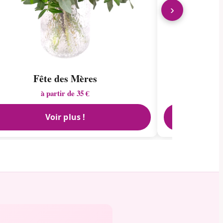
›
Fête des Mères
à partir de 35 €
Voir plus !