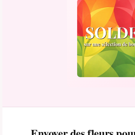
Envoyer des fleurs pou