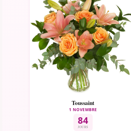
Toussaint
1 NOVEMBRE
84
JOURS