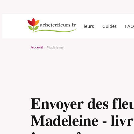
Fleurs
Guides
FAQ
Accueil
› Madeleine
Envoyer des fle
Madeleine - livr