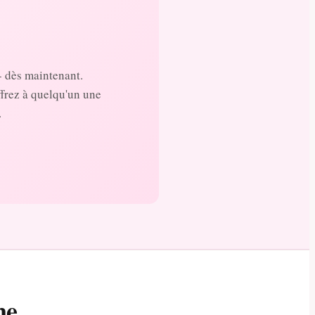
- dès maintenant.
ffrez à quelqu'un une
.
ne