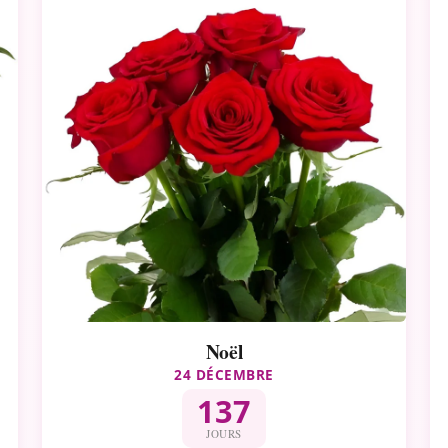
Noël
24 DÉCEMBRE
137
JOURS