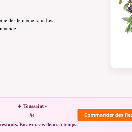
eine dès le même jour. Les
commande.
🌷 Toussaint -
84
Commander des fle
restants. Envoyez vos fleurs à temps.