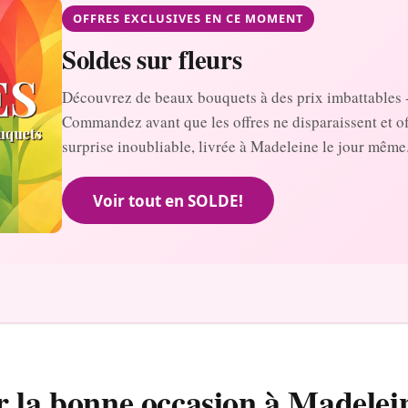
OFFRES EXCLUSIVES EN CE MOMENT
Soldes sur fleurs
Découvrez de beaux bouquets à des prix imbattables 
Commandez avant que les offres ne disparaissent et o
surprise inoubliable, livrée à Madeleine le jour même
Voir tout en SOLDE!
r la bonne occasion à Madelei