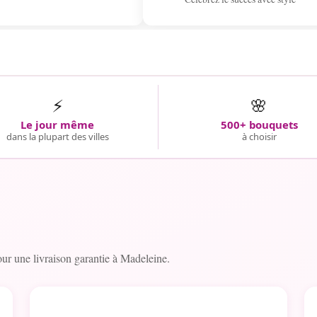
⚡
🌸
Le jour même
500+ bouquets
dans la plupart des villes
à choisir
r une livraison garantie à Madeleine.