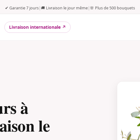
✔ Garantie 7 jours
|
🚚 Livraison le jour même
|
🌸 Plus de 500 bouquets
Livraison internationale ↗
urs à
aison le