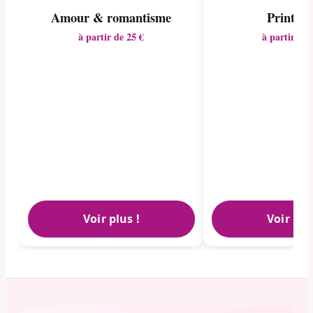
Amour & romantisme
Printem
à partir de 25 €
à partir de 
Voir plus !
Voir plu