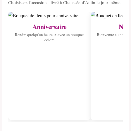
Choisissez l'occasion - livré à Chaussée-d'Antin le jour même.
Anniversaire
Nais
Rendre quelqu'un heureux avec un bouquet
Bienvenue au nouvea
coloré