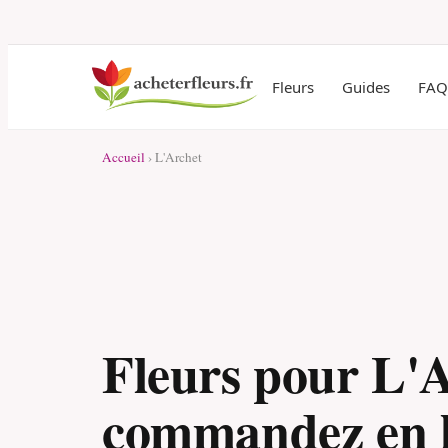
Fleurs
Guides
FAQ
Accueil
› L'Archet
Fleurs pour L'A
commandez en l