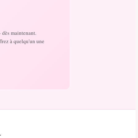
- dès maintenant.
ffrez à quelqu'un une
t