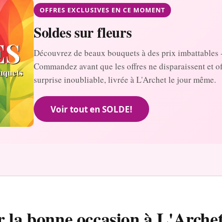
OFFRES EXCLUSIVES EN CE MOMENT
Soldes sur fleurs
Découvrez de beaux bouquets à des prix imbattables 
Commandez avant que les offres ne disparaissent et o
surprise inoubliable, livrée à L'Archet le jour même.
Voir tout en SOLDE!
r la bonne occasion à L'Arche