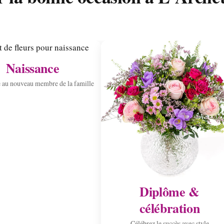
Naissance
 au nouveau membre de la famille
Diplôme &
célébration
Célébrez le succès avec style