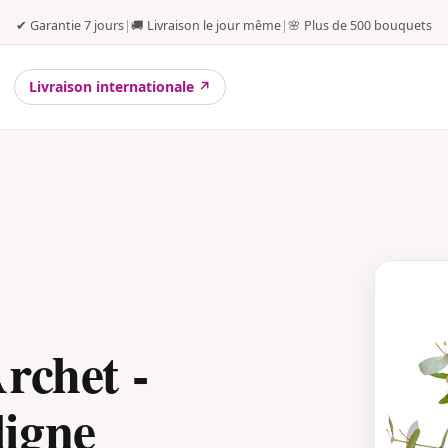
✔ Garantie 7 jours
|
🚚 Livraison le jour même
|
🌸 Plus de 500 bouquets
Livraison internationale ↗
rchet -
igne