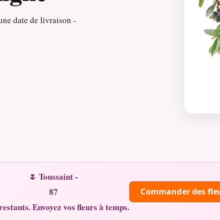
ne date de livraison -
🌷 Toussaint -
87
Commander des fle
restants. Envoyez vos fleurs à temps.