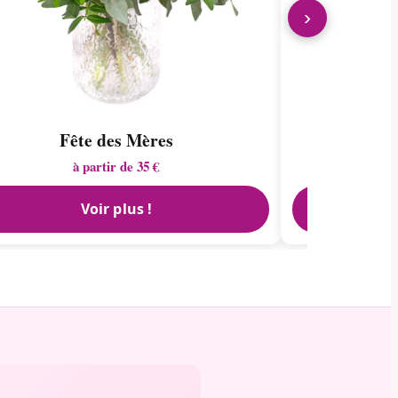
›
Fête des Mères
à partir de 35 €
Voir plus !