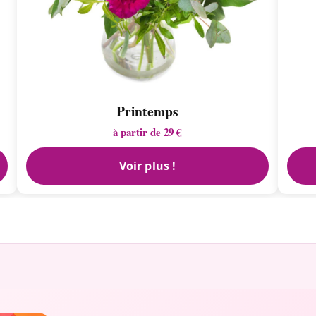
Printemps
à partir de 29 €
Voir plus !