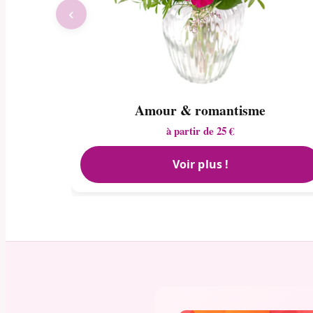
‹
Amour & romantisme
à partir de 25 €
Voir plus !