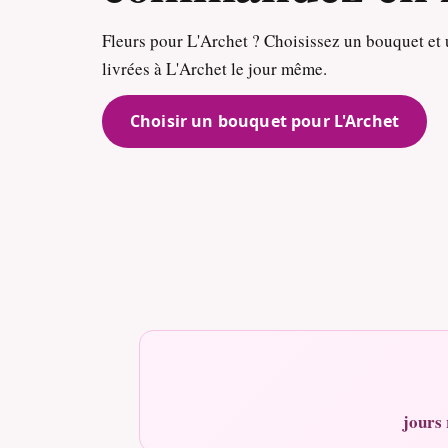
Fleurs pour L'Archet ? Choisissez un bouquet et u
livrées à L'Archet le jour même.
Choisir un bouquet pour L'Archet
jours 