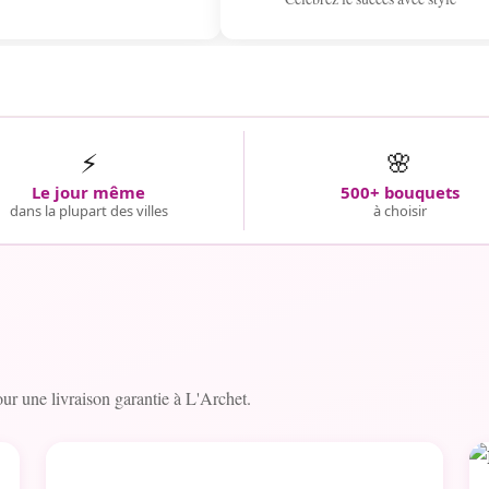
⚡
🌸
Le jour même
500+ bouquets
dans la plupart des villes
à choisir
r une livraison garantie à L'Archet.