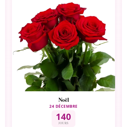
Noël
24 DÉCEMBRE
140
JOURS