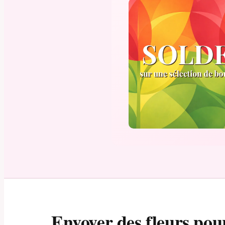
Envoyer des fleurs pou