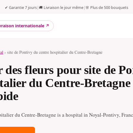
✔ Garantie 7 jours
|
🚚 Livraison le jour même
|
🌸 Plus de 500 bouquets
vraison internationale ↗
tal
› site de Pontivy du centre hospitalier du Centre-Bretagne
es fleurs pour site de Po
italier du Centre-Bretagne
pide
pitalier du Centre-Bretagne is a hospital in Noyal-Pontivy, Franc