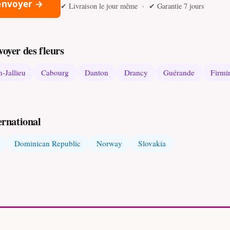
 envoyer →
✔ Livraison le jour même · ✔ Garantie 7 jours
voyer des fleurs
-Jallieu
Cabourg
Danton
Drancy
Guérande
Firmi
ernational
Dominican Republic
Norway
Slovakia