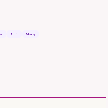
ny
Auch
Massy