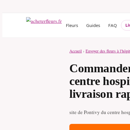
Fleurs
Guides
FAQ
Li
Accueil
›
Envoyer des fleurs à l'hôpi
Commander d
centre hosp
livraison ra
site de Pontivy du centre hos