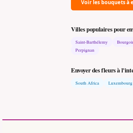
Voir les bouquets à
Villes populaires pour en
Saint-Barthélemy
Bourgoin
Perpignan
Envoyer des fleurs à l'int
South Africa
Luxembourg