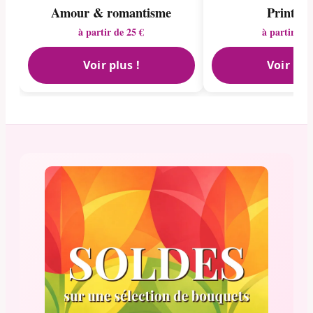
Amour & romantisme
Printem
à partir de 25 €
à partir de 
Voir plus !
Voir plu