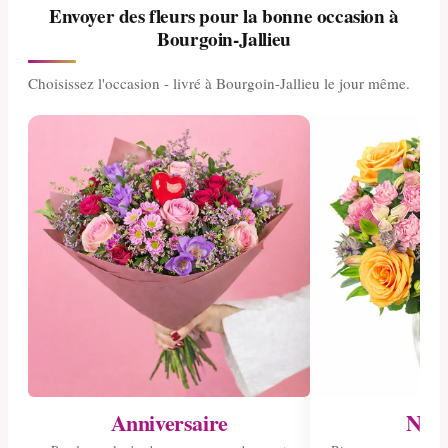
Envoyer des fleurs pour la bonne occasion à
Bourgoin-Jallieu
Choisissez l'occasion - livré à Bourgoin-Jallieu le jour même.
Anniversaire
Nais