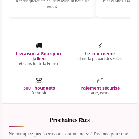
Rendre quelqu'un heureux avec un bouquet
Bienvenue au nouvea
coloré
🚚
⚡
Livraison à Bourgoin-
Le jour même
Jallieu
dans la plupart des villes
et dans toute la France
🌸
✅
500+ bouquets
Paiement sécurisé
à choisir
Carte, PayPal
Prochaines fêtes
Ne manquez pas l'occasion - commandez à l'avance pour une