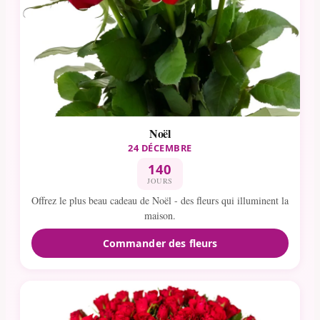
Noël
24 DÉCEMBRE
140
JOURS
Offrez le plus beau cadeau de Noël - des fleurs qui illuminent la
maison.
Commander des fleurs