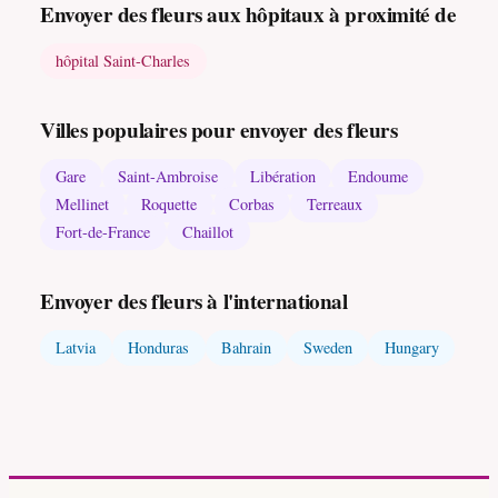
Envoyer des fleurs aux hôpitaux à proximité de
hôpital Saint-Charles
Villes populaires pour envoyer des fleurs
Gare
Saint-Ambroise
Libération
Endoume
Mellinet
Roquette
Corbas
Terreaux
Fort-de-France
Chaillot
Envoyer des fleurs à l'international
Latvia
Honduras
Bahrain
Sweden
Hungary