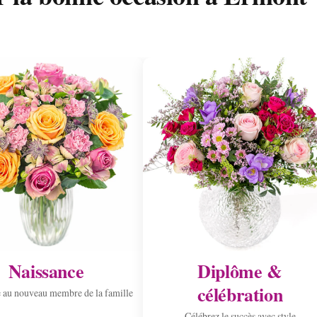
Naissance
Diplôme &
célébration
 au nouveau membre de la famille
Célébrez le succès avec style