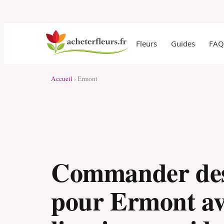
Fleurs
Guides
FAQ
Accueil
› Ermont
Commander des
pour Ermont av