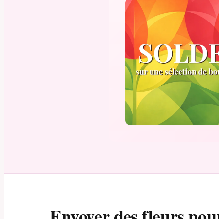
Envoyer des fleurs pou