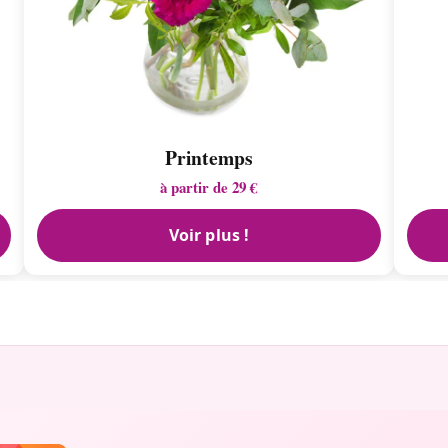
Printemps
à partir de 29 €
Voir plus !