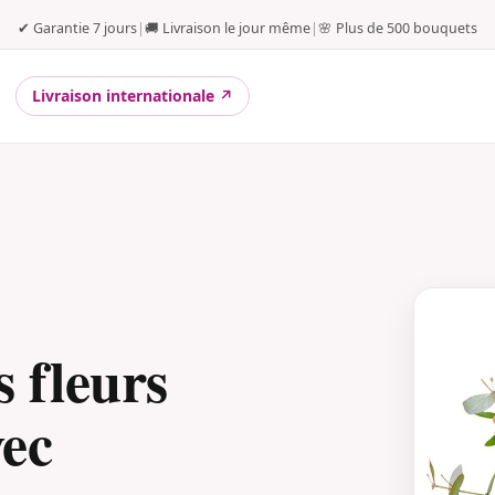
✔ Garantie 7 jours
|
🚚 Livraison le jour même
|
🌸 Plus de 500 bouquets
Livraison internationale ↗
 fleurs
ec