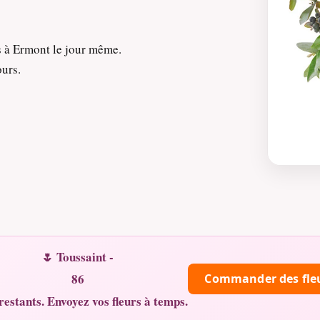
s à Ermont le jour même.
ours.
🌷 Toussaint -
86
Commander des fle
restants. Envoyez vos fleurs à temps.