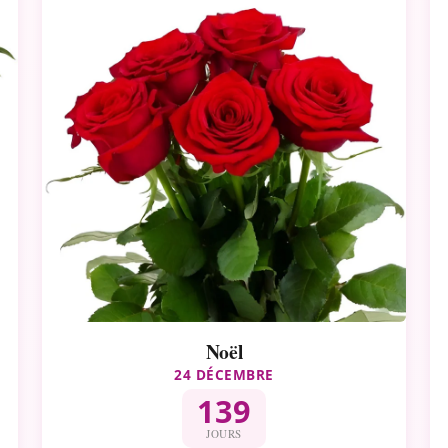
Noël
24 DÉCEMBRE
139
JOURS