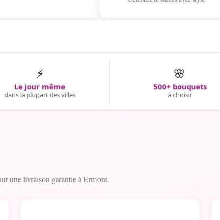
⚡
🌸
Le jour même
500+ bouquets
dans la plupart des villes
à choisir
r une livraison garantie à Ermont.