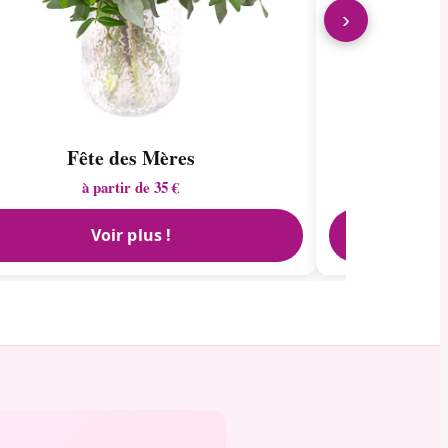
›
Fête des Mères
à partir de 35 €
Voir plus !