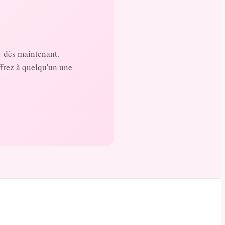
- dès maintenant.
ffrez à quelqu'un une