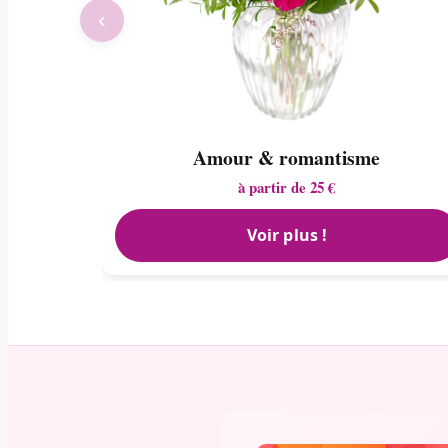
‹
Amour & romantisme
à partir de 25 €
Voir plus !