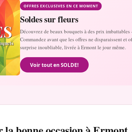
OFFRES EXCLUSIVES EN CE MOMENT
Soldes sur fleurs
Découvrez de beaux bouquets à des prix imbattables 
Commandez avant que les offres ne disparaissent et o
surprise inoubliable, livrée à Ermont le jour même.
Voir tout en SOLDE!
r la bonne occasion à Ermont