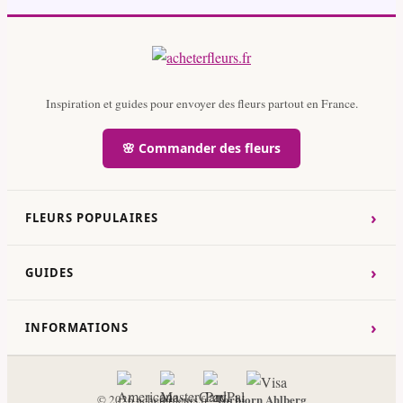
Inspiration et guides pour envoyer des fleurs partout en France.
🌸 Commander des fleurs
›
FLEURS POPULAIRES
›
GUIDES
›
INFORMATIONS
Torbjorn Ahlberg
© 2026 acheterfleurs.fr ·