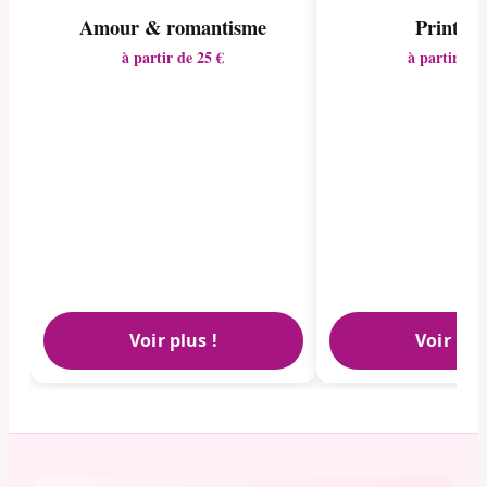
Amour & romantisme
Printem
à partir de 25 €
à partir de 
Voir plus !
Voir plu