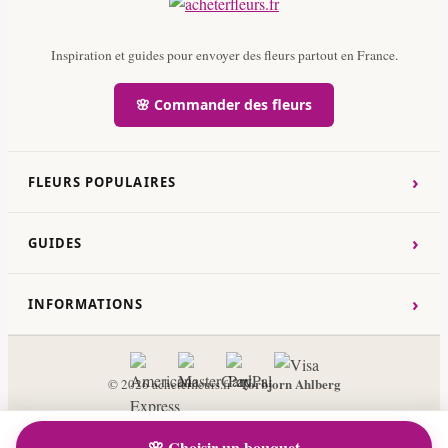
Inspiration et guides pour envoyer des fleurs partout en France.
🌸 Commander des fleurs
›
FLEURS POPULAIRES
›
GUIDES
›
INFORMATIONS
Torbjorn Ahlberg
© 2026 acheterfleurs.fr ·
🌸 Choisir un bouquet