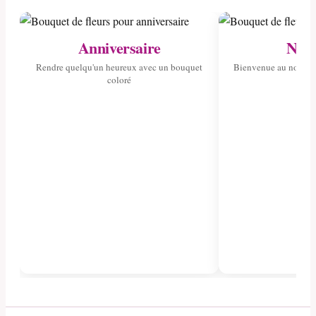
Anniversaire
Nais
Rendre quelqu'un heureux avec un bouquet
Bienvenue au nouvea
coloré