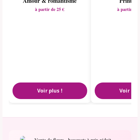
Amour & romantisme
Printem
à partir de 25 €
à partir de 
Voir plus !
Voir plu