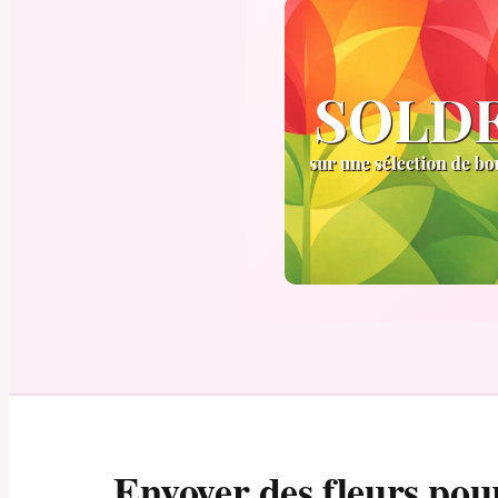
Envoyer des fleurs pou