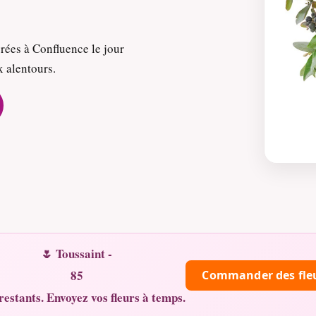
rées à Confluence le jour
x alentours.
🌷 Toussaint -
85
Commander des fle
restants. Envoyez vos fleurs à temps.