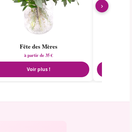
›
Fête des Mères
à partir de 35 €
Voir plus !