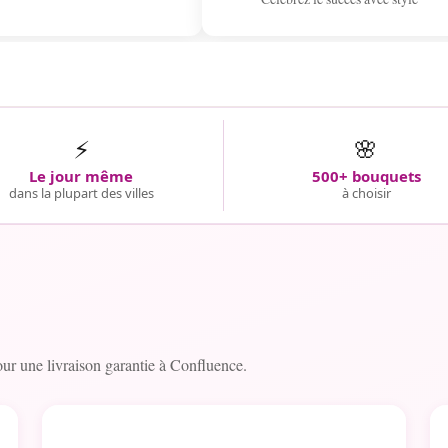
⚡
🌸
Le jour même
500+ bouquets
dans la plupart des villes
à choisir
r une livraison garantie à Confluence.