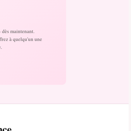
- dès maintenant.
ffrez à quelqu'un une
.
nce