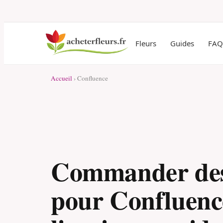
Fleurs
Guides
FAQ
Accueil
› Confluence
Commander des
pour Confluenc