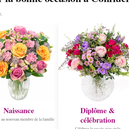
e.
Naissance
Diplôme &
célébration
 au nouveau membre de la famille
Célébrez le succès avec style