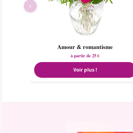
‹
Amour & romantisme
à partir de 25 €
Voir plus !