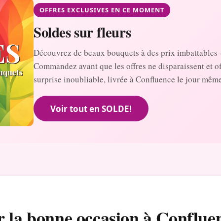
OFFRES EXCLUSIVES EN CE MOMENT
Soldes sur fleurs
Découvrez de beaux bouquets à des prix imbattables 
Commandez avant que les offres ne disparaissent et o
surprise inoubliable, livrée à Confluence le jour même
Voir tout en SOLDE!
r la bonne occasion à Conflue