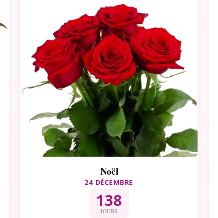
Noël
24 DÉCEMBRE
138
JOURS