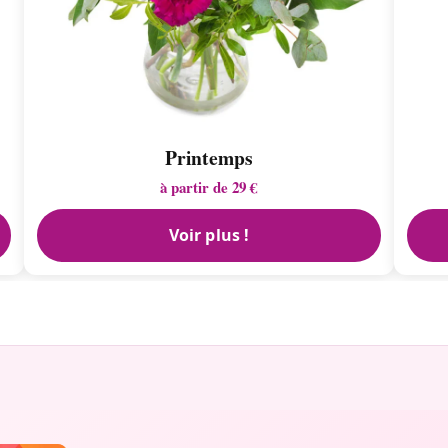
Printemps
à partir de 29 €
Voir plus !