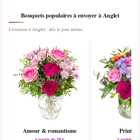
Bouquets populaires à envoyer à Anglet
Livraison à Anglet - dès le jour même.
Amour & romantisme
Printem
à partir de 25 €
à partir de 