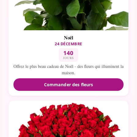
Noël
24 DÉCEMBRE
140
JOURS
Offrez le plus beau cadeau de Noël - des fleurs qui illuminent la
maison.
Commander des fleurs