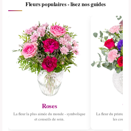
Fleurs populaires - lisez nos guides
Roses
Tul
La fleur la plus aimée du monde - symbolique
La fleur du printemps 
et conseils de soin.
les couleurs