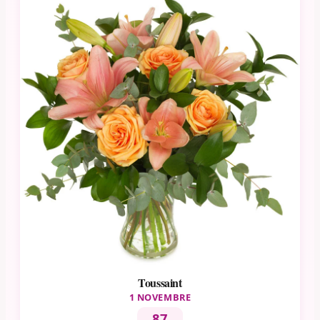
Toussaint
1 NOVEMBRE
87