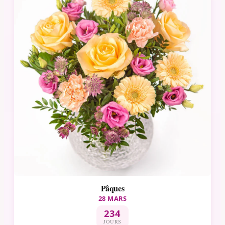
Pâques
28 MARS
234
JOURS