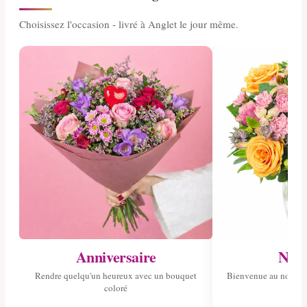
Choisissez l'occasion - livré à Anglet le jour même.
Anniversaire
Nais
Rendre quelqu'un heureux avec un bouquet
Bienvenue au nouvea
coloré