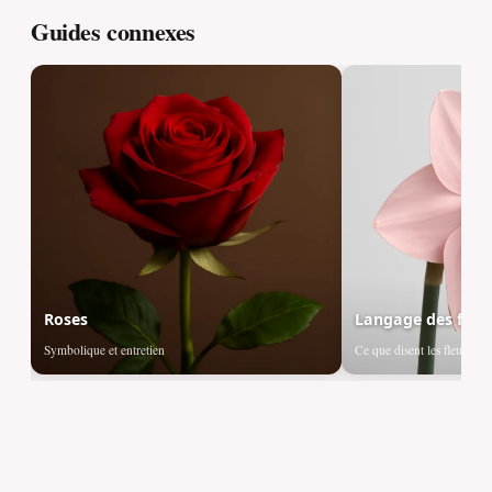
Guides connexes
Roses
Langage des fleu
Symbolique et entretien
Ce que disent les fleurs