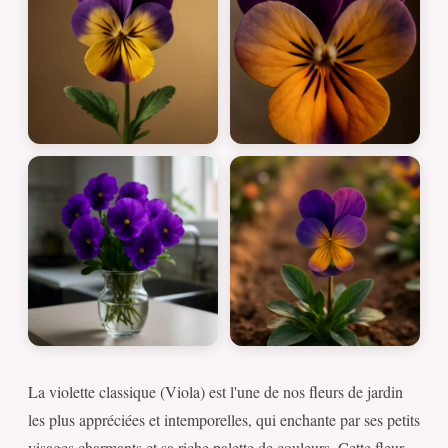
La violette classique (Viola) est l'une de nos fleurs de jardin
les plus appréciées et intemporelles, qui enchante par ses petits
visages charmants et sa riche palette de couleurs. Cette fleur