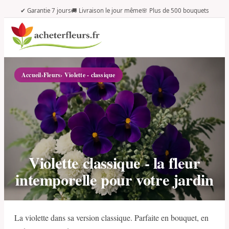
✔ Garantie 7 jours
🚚 Livraison le jour même
🌸 Plus de 500 bouquets
Accueil
›
Fleurs
› Violette - classique
Violette classique - la fleur
intemporelle pour votre jardin
La violette dans sa version classique. Parfaite en bouquet, en