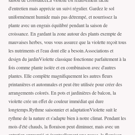
d'entretien mais apprécie un suivi régulier. Gardez le sol
uniformément humide mais pas détrempé, et nourrissez la
plante avec un engrais équilibré pendant la saison de
croissance. En gardant la zone autour des plants exempte de
mauvaises herbes, vous vous assurez que la violette reçoit tous
les nutriments et l'eau dont elle a besoin.Associations et
design du jardinViolette classique fonctionne parfaitement à la
fois comme plante isolée et en combinaison avec d'autres
plantes. Elle complète magnifiquement les autres fleurs
printanières et automnales et peut être utilisée pour créer des
arrangements colorés. En pots et jardinières de balcon, la
violette crée un effet de couleur immédiat qui dure
longtemps.Rythme saisonnier et adaptationViolette suit le
rythme de la nature et s'adapte bien à notre climat. Pendant les
mois d'été chauds, la floraison peut diminuer, mais avec un
entretien approprié et éventuellement une pause, la floraison