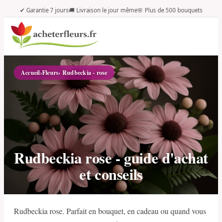
✔ Garantie 7 jours
🚚 Livraison le jour même
🌸 Plus de 500 bouquets
Accueil
›
Fleurs
› Rudbeckia - rose
Rudbeckia rose - guide d'achat
et conseils
Rudbeckia rose. Parfait en bouquet, en cadeau ou quand vous