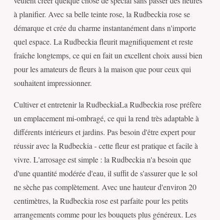
veulent créer quelque chose de spécial sans passer des heures
à planifier. Avec sa belle teinte rose, la Rudbeckia rose se
démarque et crée du charme instantanément dans n'importe
quel espace. La Rudbeckia fleurit magnifiquement et reste
fraîche longtemps, ce qui en fait un excellent choix aussi bien
pour les amateurs de fleurs à la maison que pour ceux qui
souhaitent impressionner.
Cultiver et entretenir la RudbeckiaLa Rudbeckia rose préfère
un emplacement mi-ombragé, ce qui la rend très adaptable à
différents intérieurs et jardins. Pas besoin d'être expert pour
réussir avec la Rudbeckia - cette fleur est pratique et facile à
vivre. L'arrosage est simple : la Rudbeckia n'a besoin que
d'une quantité modérée d'eau, il suffit de s'assurer que le sol
ne sèche pas complètement. Avec une hauteur d'environ 20
centimètres, la Rudbeckia rose est parfaite pour les petits
arrangements comme pour les bouquets plus généreux. Les