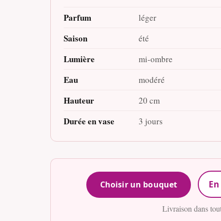
Parfum
léger
Saison
été
Lumière
mi-ombre
Eau
modéré
Hauteur
20 cm
Durée en vase
3 jours
En 
Choisir un bouquet
Livraison dans tou