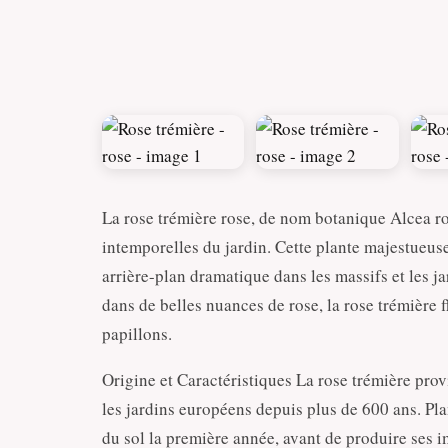
La rose trémière rose, de nom botanique Alcea ros
intemporelles du jardin. Cette plante majestueuse
arrière-plan dramatique dans les massifs et les ja
dans de belles nuances de rose, la rose trémière fl
papillons.
Origine et Caractéristiques La rose trémière prov
les jardins européens depuis plus de 600 ans. Pla
du sol la première année, avant de produire ses 