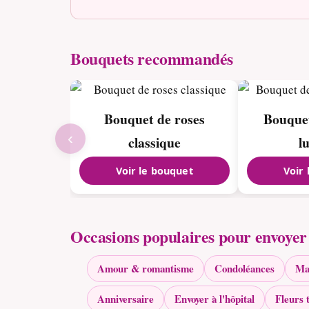
Bouquets recommandés
Bouquet de roses
Bouquet
‹
classique
l
Voir le bouquet
Voir
Occasions populaires pour envoyer 
Amour & romantisme
Condoléances
Ma
Anniversaire
Envoyer à l'hôpital
Fleurs 