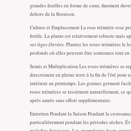
grandes feuilles en forme de cœur, finement duve
dehors de la floraison.
Culture et Emplacement La rose trémière rose pro
fertile. La plante est relativement robuste mais a
ses tiges élevées. Plantez les roses trémières le l
profonds où elles peuvent être soutenues tout en 
Semis et Multiplication Les roses trémières se r
directement en pleine terre à la fin de l'été pour 
intérieur au printemps. Les graines germent faci
roses trémières se ressèment naturellement, ce q
après année sans effort supplémentaire.
Entretien Pendant la Saison Pendant la croissance
particulièrement pendant les périodes sèches. Évit
maladies fongiques. Les exemplaires hauts peuvent