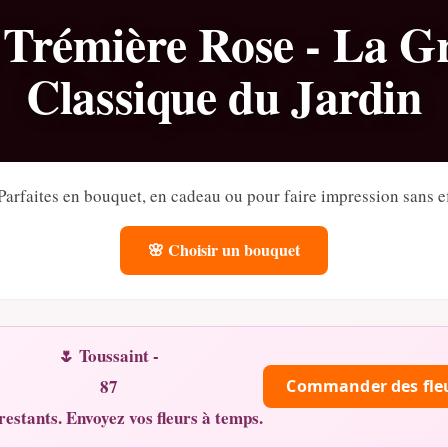
 Trémière Rose - La G
Classique du Jardin
Parfaites en bouquet, en cadeau ou pour faire impression sans ef
🌸 Choisir un bouquet
🌷 Toussaint -
87
Commander des fle
restants. Envoyez vos fleurs à temps.