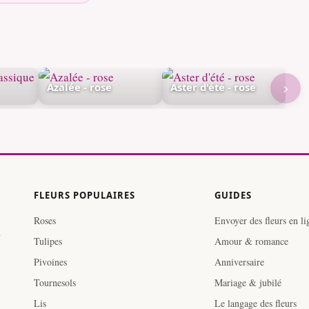
›
Azalée - rose
Aster d'été - rose
FLEURS POPULAIRES
GUIDES
Roses
Envoyer des fleurs en li
.
Tulipes
Amour & romance
Pivoines
Anniversaire
Tournesols
Mariage & jubilé
Lis
Le langage des fleurs