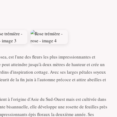
ea, est l'une des fleurs les plus impressionnantes et
 peut atteindre jusqu'à deux mètres de hauteur et crée un
rdins d'inspiration cottage. Avec ses larges pétales soyeux
eurit de la fin juin à l'automne précoce et attire abeilles et
ient à l'origine d'Asie du Sud-Ouest mais est cultivée dans
nte bisannuelle, elle développe une rosette de feuilles près
impressionnants épis floraux la deuxième année. Ses