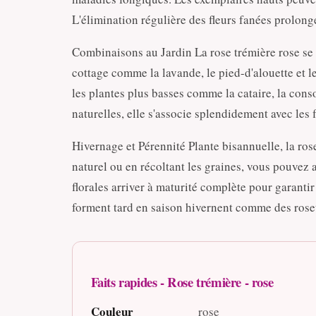
L'élimination régulière des fleurs fanées prolonge
Combinaisons au Jardin La rose trémière rose se 
cottage comme la lavande, le pied-d'alouette et le
les plantes plus basses comme la cataire, la con
naturelles, elle s'associe splendidement avec les 
Hivernage et Pérennité Plante bisannuelle, la ros
naturel ou en récoltant les graines, vous pouvez a
florales arriver à maturité complète pour garantir
forment tard en saison hivernent comme des roset
Faits rapides - Rose trémière - rose
Couleur
rose