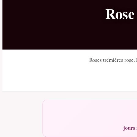
Rose
Roses trémières rose. 
jours 