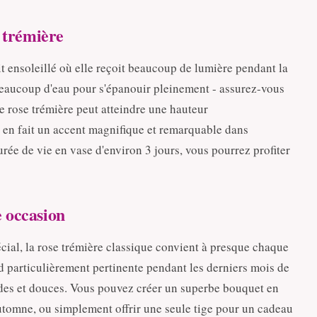
e trémière
t ensoleillé où elle reçoit beaucoup de lumière pendant la
beaucoup d'eau pour s'épanouir pleinement - assurez-vous
e rose trémière peut atteindre une hauteur
 en fait un accent magnifique et remarquable dans
rée de vie en vase d'environ 3 jours, vous pourrez profiter
e occasion
ial, la rose trémière classique convient à presque chaque
nd particulièrement pertinente pendant les derniers mois de
des et douces. Vous pouvez créer un superbe bouquet en
'automne, ou simplement offrir une seule tige pour un cadeau