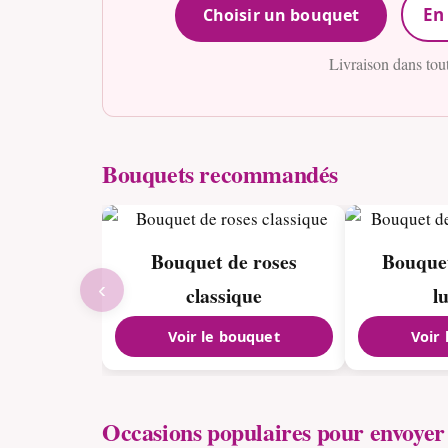
En 
Choisir un bouquet
Livraison dans tou
Bouquets recommandés
Bouquet de roses
Bouquet
‹
classique
l
Voir le bouquet
Voir
Occasions populaires pour envoyer 