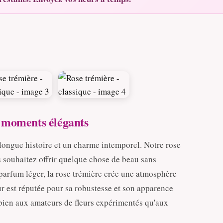
s moments élégants
 longue histoire et un charme intemporel. Notre rose
us souhaitez offrir quelque chose de beau sans
 parfum léger, la rose trémière crée une atmosphère
r est réputée pour sa robustesse et son apparence
 bien aux amateurs de fleurs expérimentés qu'aux