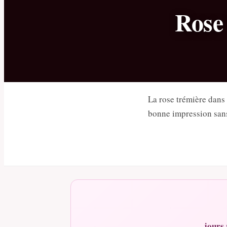
Rose 
La rose trémière dans
bonne impression sans
jours 