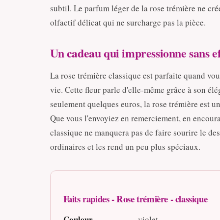
subtil. Le parfum léger de la rose trémière ne cr
olfactif délicat qui ne surcharge pas la pièce.
Un cadeau qui impressionne sans ef
La rose trémière classique est parfaite quand v
vie. Cette fleur parle d'elle-même grâce à son élé
seulement quelques euros, la rose trémière est u
Que vous l'envoyiez en remerciement, en encourag
classique ne manquera pas de faire sourire le des
ordinaires et les rend un peu plus spéciaux.
Faits rapides - Rose trémière - classique
Couleur
violet