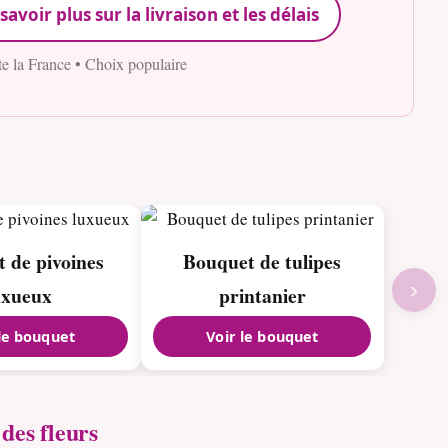
savoir plus sur la livraison et les délais
te la France • Choix populaire
 de pivoines
Bouquet de tulipes
›
uxueux
printanier
 le bouquet
Voir le bouquet
des fleurs