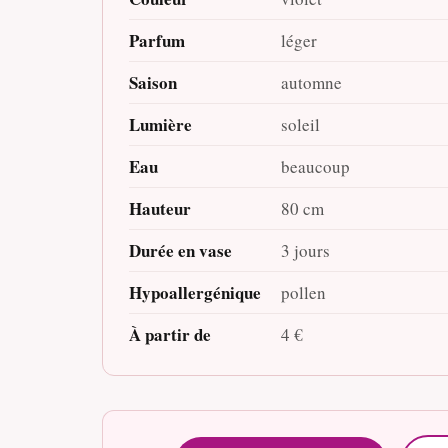
Parfum
léger
Saison
automne
Lumière
soleil
Eau
beaucoup
Hauteur
80 cm
Durée en vase
3 jours
Hypoallergénique
pollen
À partir de
4 €