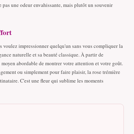
ée pas une odeur envahissante, mais plutôt un souvenir
fort
ous voulez impressionner quelqu'un sans vous compliquer la
gance naturelle et sa beauté classique. À partir de
n moyen abordable de montrer votre attention et votre goût.
ement ou simplement pour faire plaisir, la rose trémière
tinataire. C'est une fleur qui sublime les moments