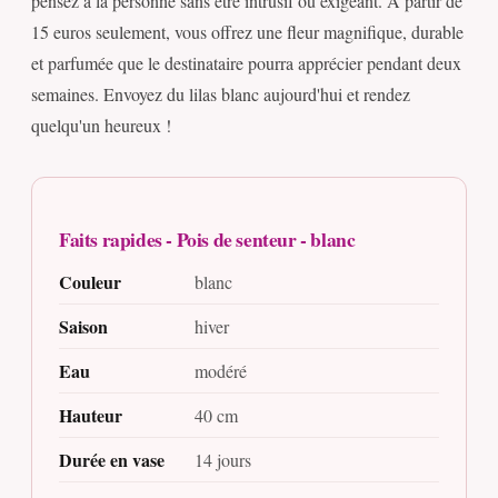
pensez à la personne sans être intrusif ou exigeant. À partir de
15 euros seulement, vous offrez une fleur magnifique, durable
et parfumée que le destinataire pourra apprécier pendant deux
semaines. Envoyez du lilas blanc aujourd'hui et rendez
quelqu'un heureux !
Faits rapides - Pois de senteur - blanc
Couleur
blanc
Saison
hiver
Eau
modéré
Hauteur
40 cm
Durée en vase
14 jours