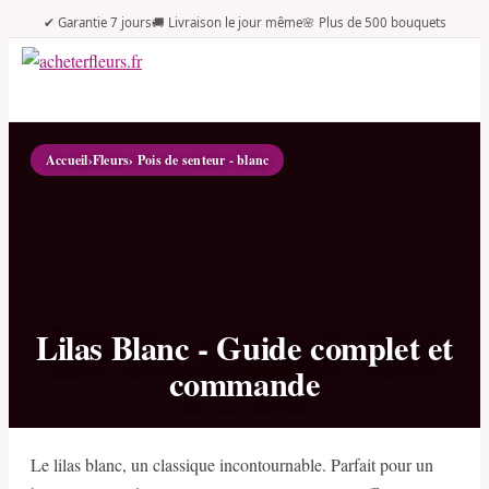
✔ Garantie 7 jours
🚚 Livraison le jour même
🌸 Plus de 500 bouquets
Accueil
›
Fleurs
› Pois de senteur - blanc
Lilas Blanc - Guide complet et
commande
Le lilas blanc, un classique incontournable. Parfait pour un