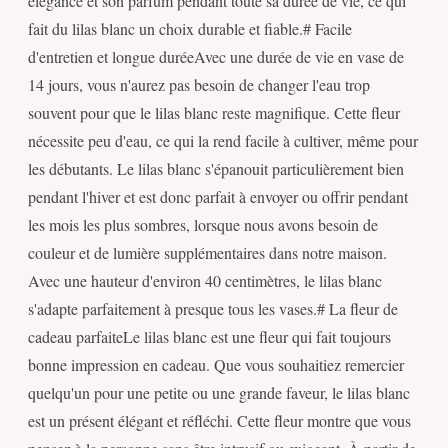
élégance et son parfum pendant toute sa durée de vie, ce qui
fait du lilas blanc un choix durable et fiable.# Facile
d'entretien et longue duréeAvec une durée de vie en vase de
14 jours, vous n'aurez pas besoin de changer l'eau trop
souvent pour que le lilas blanc reste magnifique. Cette fleur
nécessite peu d'eau, ce qui la rend facile à cultiver, même pour
les débutants. Le lilas blanc s'épanouit particulièrement bien
pendant l'hiver et est donc parfait à envoyer ou offrir pendant
les mois les plus sombres, lorsque nous avons besoin de
couleur et de lumière supplémentaires dans notre maison.
Avec une hauteur d'environ 40 centimètres, le lilas blanc
s'adapte parfaitement à presque tous les vases.# La fleur de
cadeau parfaiteLe lilas blanc est une fleur qui fait toujours
bonne impression en cadeau. Que vous souhaitiez remercier
quelqu'un pour une petite ou une grande faveur, le lilas blanc
est un présent élégant et réfléchi. Cette fleur montre que vous